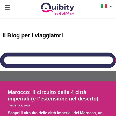
Il Blog per i viaggiatori
CONSIGLI DI VIAGGIO
AFRICA
Marocco: il circuito delle 4 città
imperiali (e l’estensione nel deserto)
AGOSTO 6, 2026
Scopri il circuito delle città imperiali del Marocco, un