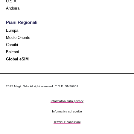
U.S.A.
Andorra
Piani Regionali
Europa
Medio Oriente
Caraibi
Balcani
Global eSIM
2025 Magic Srl – All right reserved. C.O.E. SM26659
Informativa sulla privacy
Informativa sui cookie
Termini e condizioni