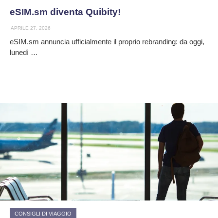
eSIM.sm diventa Quibity!
APRILE 27, 2026
eSIM.sm annuncia ufficialmente il proprio rebranding: da oggi,
lunedì …
CONSIGLI DI VIAGGIO