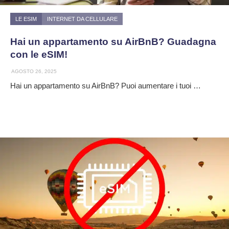
LE ESIM
INTERNET DA CELLULARE
Hai un appartamento su AirBnB? Guadagna
con le eSIM!
AGOSTO 26, 2025
Hai un appartamento su AirBnB? Puoi aumentare i tuoi …