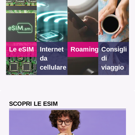
Le eSIM
Internet
Roaming
Consigli
da
di
cellulare
viaggio
SCOPRI LE ESIM