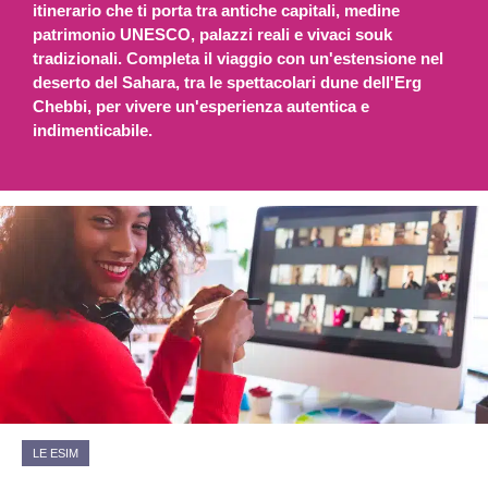
itinerario che ti porta tra antiche capitali, medine
patrimonio UNESCO, palazzi reali e vivaci souk
tradizionali. Completa il viaggio con un'estensione nel
deserto del Sahara, tra le spettacolari dune dell'Erg
Chebbi, per vivere un'esperienza autentica e
indimenticabile.
LE ESIM