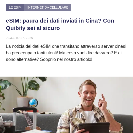
LE ESIM
INTERNET DA CELLULARE
eSIM: paura dei dati inviati in Cina? Con
Quibity sei al sicuro
AGOSTO 27, 2025
La notizia dei dati eSIM che transitano attraverso server cinesi
ha preoccupato tanti utenti! Ma cosa vuol dire davvero? E ci
sono alternative? Scoprilo nel nostro articolo!