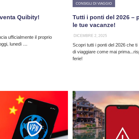
CONSIGLI DI VIAGGIO
venta Quibity!
Tutti i ponti del 2026 
le tue vacanze!
DICEMBRE 2, 2025
a ufficialmente il proprio
oggi, lunedì …
Scopri tutti i ponti del 2026 che 
di viaggiare come mai prima...ri
ferie!