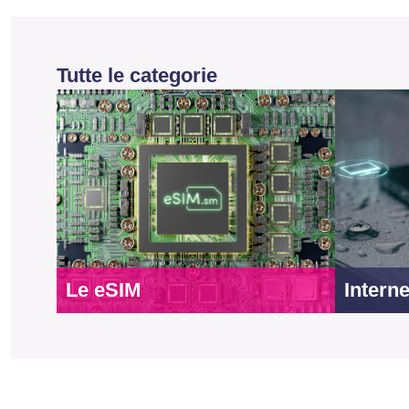
Tutte le categorie
Le eSIM
Interne