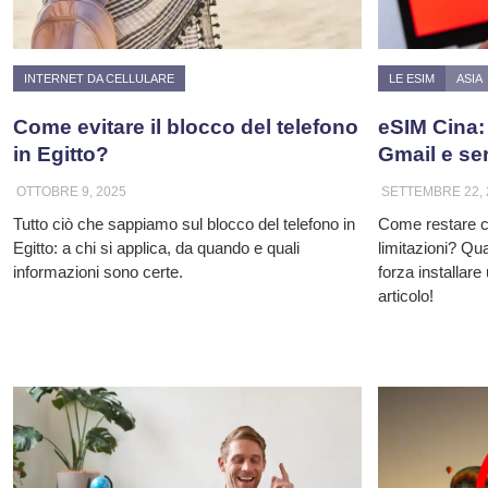
INTERNET DA CELLULARE
LE ESIM
ASIA
Come evitare il blocco del telefono
eSIM Cina:
in Egitto?
Gmail e se
OTTOBRE 9, 2025
SETTEMBRE 22, 
Tutto ciò che sappiamo sul blocco del telefono in
Come restare c
Egitto: a chi si applica, da quando e quali
limitazioni? Qua
informazioni sono certe.
forza installar
articolo!