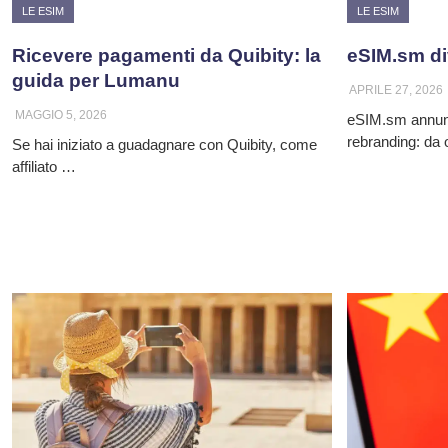
LE ESIM
LE ESIM
Ricevere pagamenti da Quibity: la
eSIM.sm di
guida per Lumanu
APRILE 27, 2026
MAGGIO 5, 2026
eSIM.sm annunci
rebranding: da 
Se hai iniziato a guadagnare con Quibity, come
affiliato …