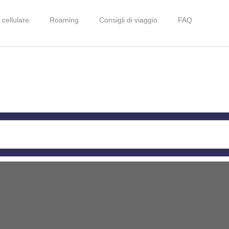
 cellulare
Roaming
Consigli di viaggio
FAQ