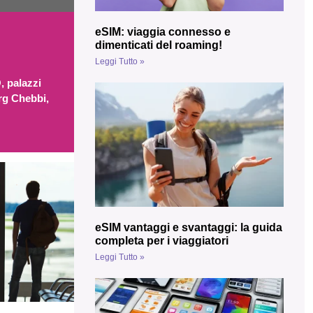
eSIM: viaggia connesso e
dimenticati del roaming!
Leggi Tutto »
, palazzi
Erg Chebbi,
eSIM vantaggi e svantaggi: la guida
completa per i viaggiatori
Leggi Tutto »