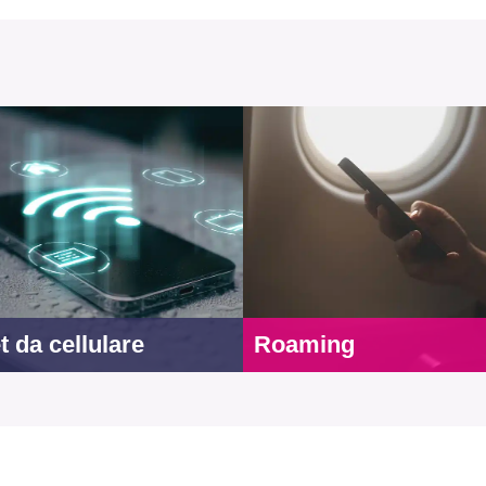
t da cellulare
Roaming