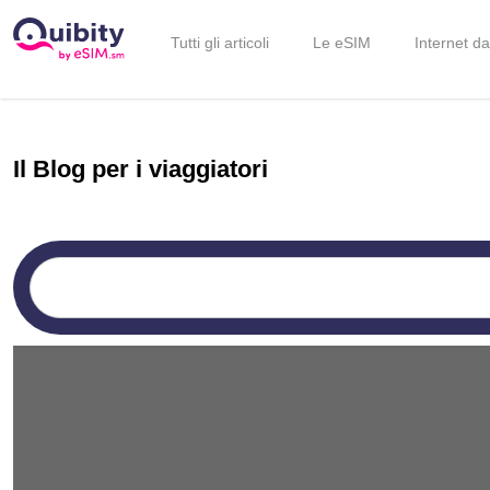
Tutti gli articoli
Le eSIM
Internet da
Il Blog per i viaggiatori
CONSIGLI DI VIAGGIO
AFRICA