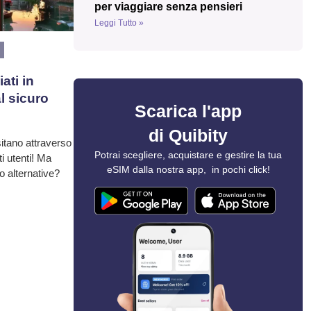
per viaggiare senza pensieri
Leggi Tutto »
ati in
l sicuro
Scarica l'app
di Quibity
sitano attraverso
Potrai scegliere, acquistare e gestire la tua
i utenti! Ma
eSIM dalla nostra app, in pochi click!
o alternative?