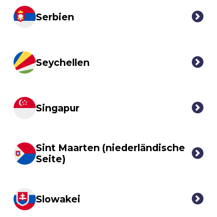
Serbien
Seychellen
Singapur
Sint Maarten (niederländische
Seite)
Slowakei