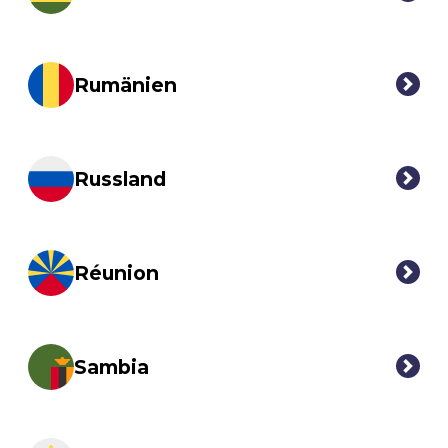
Rumänien
Russland
Réunion
Sambia