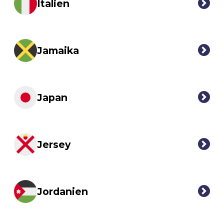
Italien
Jamaika
Japan
Jersey
Jordanien