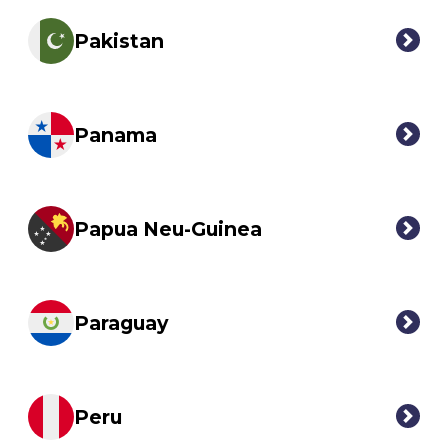
Pakistan
Panama
Papua Neu-Guinea
Paraguay
Peru