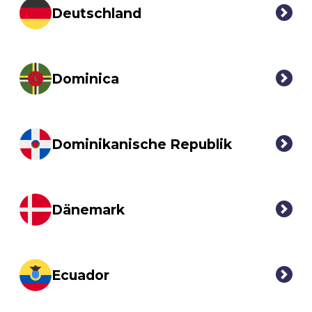
Deutschland
Dominica
Dominikanische Republik
Dänemark
Ecuador