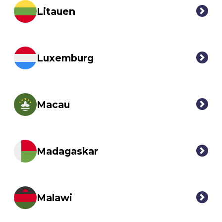
Litauen
Luxemburg
Macau
Madagaskar
Malawi