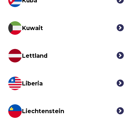
Kuba
Kuwait
Lettland
Liberia
Liechtenstein