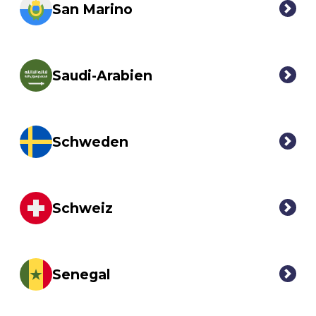
San Marino
Saudi-Arabien
Schweden
Schweiz
Senegal