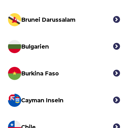
Brunei Darussalam
Bulgarien
Burkina Faso
Cayman Inseln
Chile