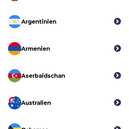
Argentinien
Armenien
Aserbaidschan
Australien