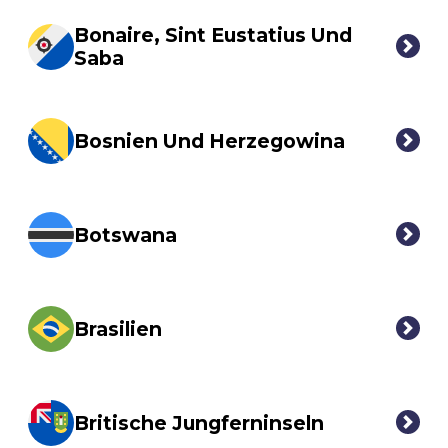
Bonaire, Sint Eustatius Und
Saba
Bosnien Und Herzegowina
Botswana
Brasilien
Britische Jungferninseln