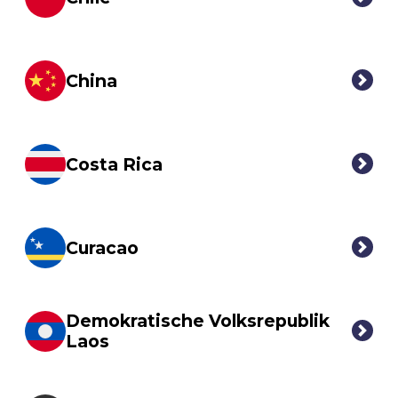
China
Costa Rica
Curacao
Demokratische Volksrepublik
Laos