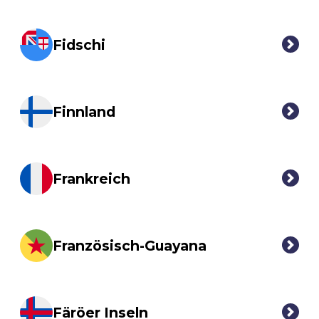
Fidschi
Finnland
Frankreich
Französisch-Guayana
Färöer Inseln