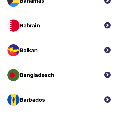
Bahamas
Bahrain
Balkan
Bangladesch
Barbados