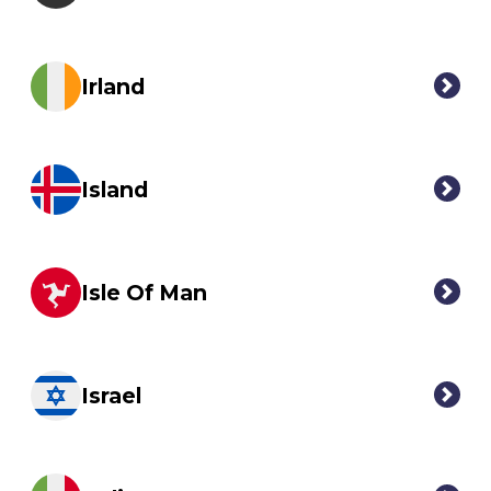
Irland
Island
Isle Of Man
Israel