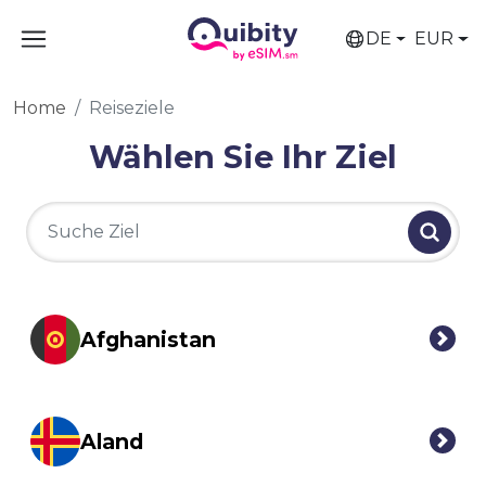
DE
EUR
Home
Reiseziele
Wählen Sie Ihr Ziel
Afghanistan
Aland