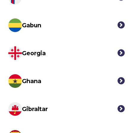
Gabun
Georgia
Ghana
Gibraltar