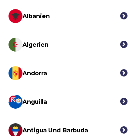
Albanien
Algerien
Andorra
Anguilla
Antigua Und Barbuda