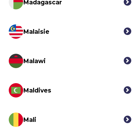
Madagascar
Malaisie
Malawi
Maldives
Mali