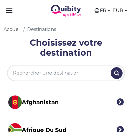
FR
EUR
Accueil
Destinations
Choisissez votre
destination
Afghanistan
Afrique Du Sud