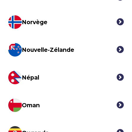
Norvège
Nouvelle-Zélande
Népal
Oman