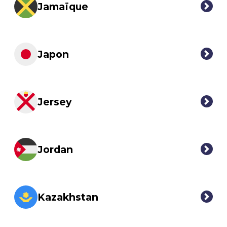
Jamaïque
Japon
Jersey
Jordan
Kazakhstan