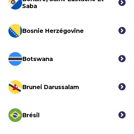
Saba
Bosnie Herzégovine
Botswana
Brunei Darussalam
Brésil