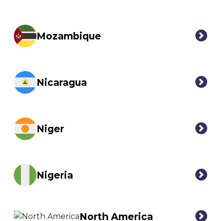
Mozambique
Nicaragua
Niger
Nigeria
North America