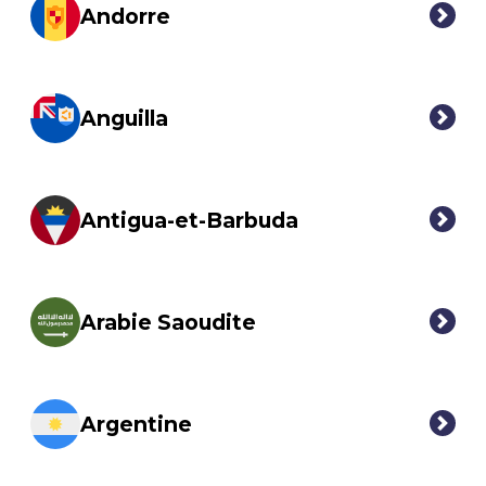
Andorre
Anguilla
Antigua-et-Barbuda
Arabie Saoudite
Argentine