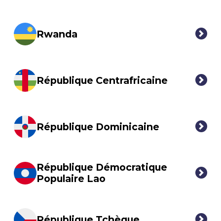
Rwanda
République Centrafricaine
République Dominicaine
République Démocratique
Populaire Lao
République Tchèque