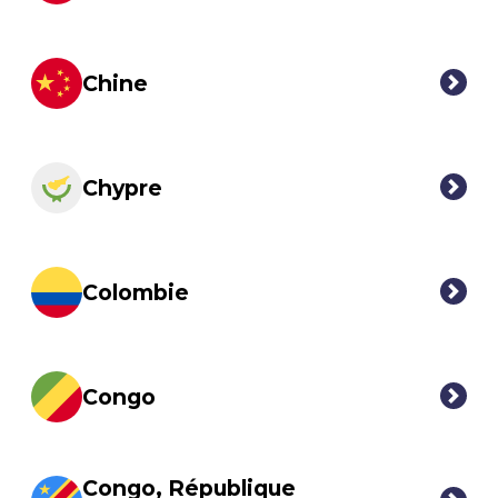
Chine
Chypre
Colombie
Congo
Congo, République