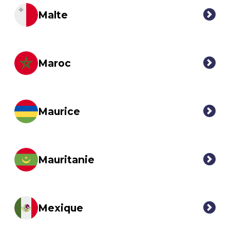
Malte
Maroc
Maurice
Mauritanie
Mexique