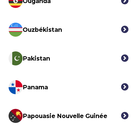
Ouganda
Ouzbékistan
Pakistan
Panama
Papouasie Nouvelle Guinée