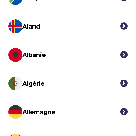
Aland
Albanie
Algérie
Allemagne