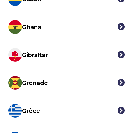
Ghana
Gibraltar
Grenade
Grèce