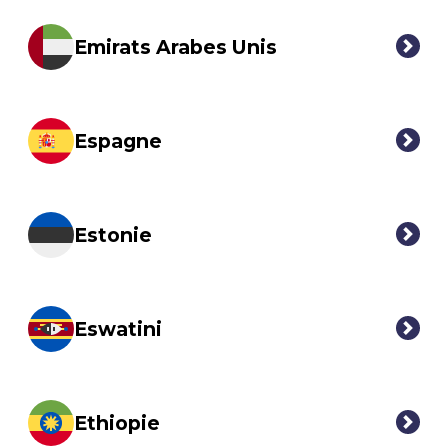
Emirats Arabes Unis
Espagne
Estonie
Eswatini
Ethiopie