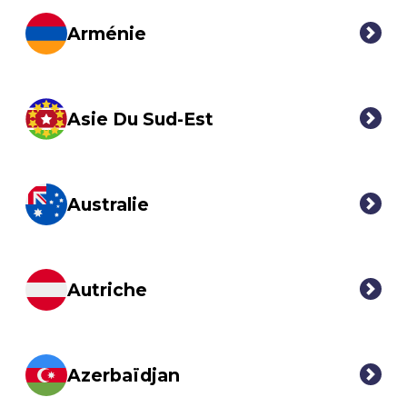
Arménie
Asie Du Sud-Est
Australie
Autriche
Azerbaïdjan