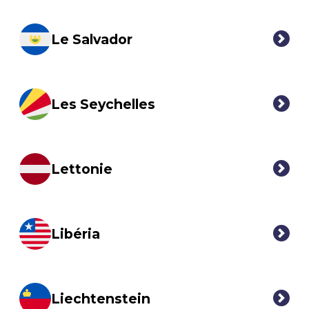
Le Salvador
Les Seychelles
Lettonie
Libéria
Liechtenstein