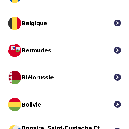
Belgique
Bermudes
Biélorussie
Bolivie
Bonaire, Saint-Eustache Et