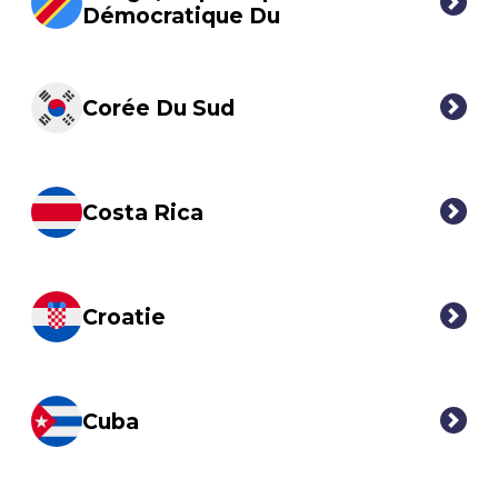
Démocratique Du
Corée Du Sud
Costa Rica
Croatie
Cuba