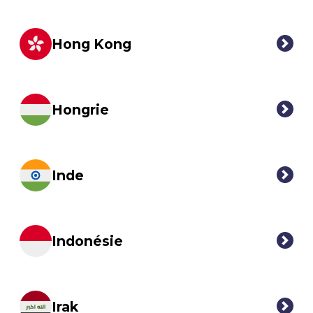
Hong Kong
Hongrie
Inde
Indonésie
Irak