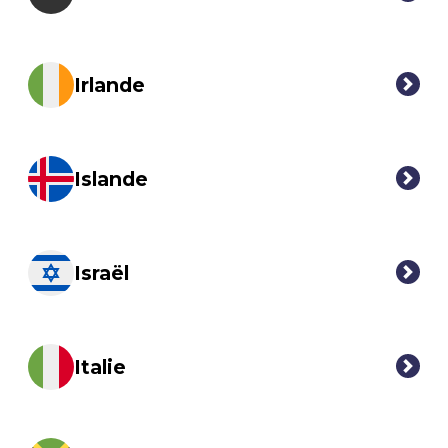
Irlande
Islande
Israël
Italie