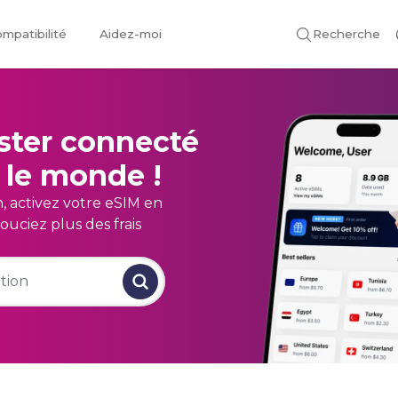
mpatibilité
Aidez-moi
Recherche
ster connecté
 le monde !
n, activez votre eSIM en
ouciez plus des frais