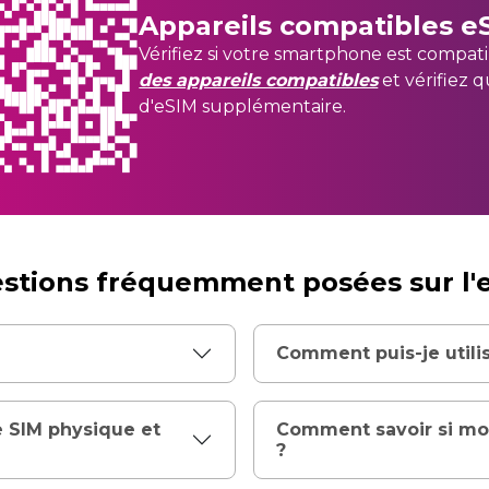
Appareils compatibles e
Vérifiez si votre smartphone est compat
des appareils compatibles
et vérifiez 
d'eSIM supplémentaire.
stions fréquemment posées sur l'
Comment puis-je utili
e SIM physique et
Comment savoir si mo
?