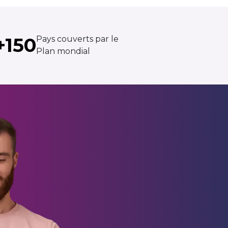
+150
Pays couverts par le
Plan mondial