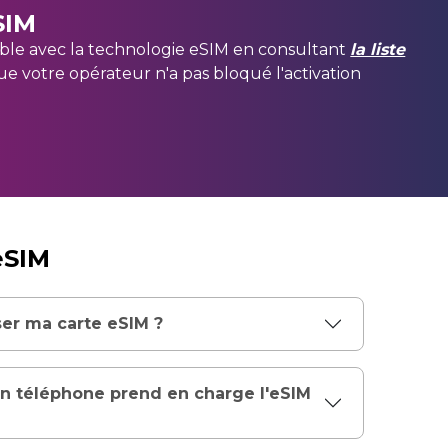
SIM
ible avec la technologie eSIM en consultant
la liste
que votre opérateur n'a pas bloqué l'activation
eSIM
ser ma carte eSIM ?
n téléphone prend en charge l'eSIM