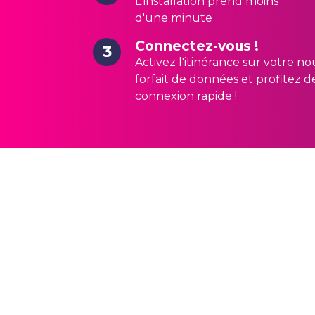
L'installation prend moins
d'une minute
Connectez-vous !
3
Activez l'itinérance sur votre n
forfait de données et profitez d
connexion rapide !