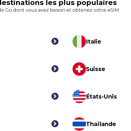
destinations les plus populaires
é de Go dont vous avez besoin et obtenez votre eSIM
Italie
Suisse
États-Unis
Thaïlande