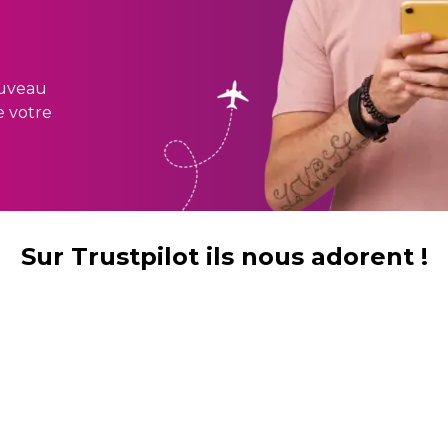
ouveau
e votre
Sur Trustpilot ils nous adorent !