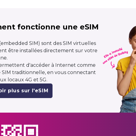
nt fonctionne une eSIM
(embedded SIM) sont des SIM virtuelles
nt être installées directement sur votre
ne.
permettent d'accéder à Internet comme
 SIM traditionnelle, en vous connectant
ux locaux 4G et 5G.
ir plus sur l'eSIM