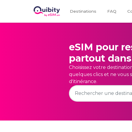
Destinations
FAQ
Co
eSIM pour re
partout dans
Choisissez votre destinatio
quelques clics et ne vous s
d'itinérance.