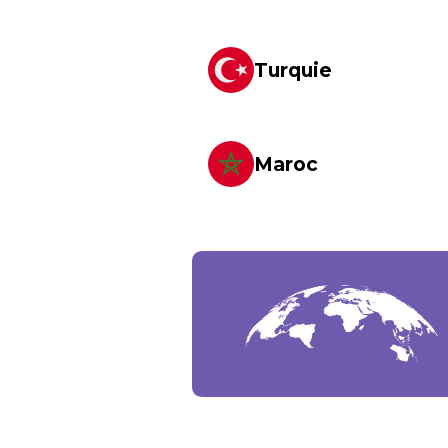
Turquie
Maroc