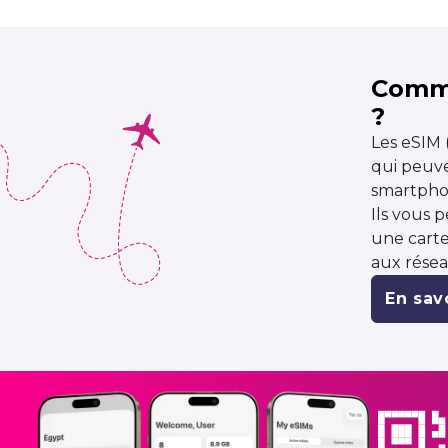
Comme
?
Les eSIM 
qui peuve
smartpho
Ils vous 
une carte
aux résea
En savo