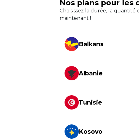
Nos plans pour les 
Choisissez la durée, la quantit
maintenant !
Balkans
Albanie
Tunisie
Kosovo