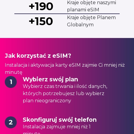
+190
Kraje objęte naszymi
planami eSIM
+150
Kraje objęte Planem
Globalnym
Jak korzystać z eSIM?
Instalacja i aktywacja karty eSIM zajmie Ci mniej niż
minutę
Wybierz swój plan
1
Wybierz czas trwania i ilość danych,
których potrzebujesz lub wybierz
plan nieograniczony
Skonfiguruj swój telefon
2
Instalacja zajmuje mniej niż 1
minutę