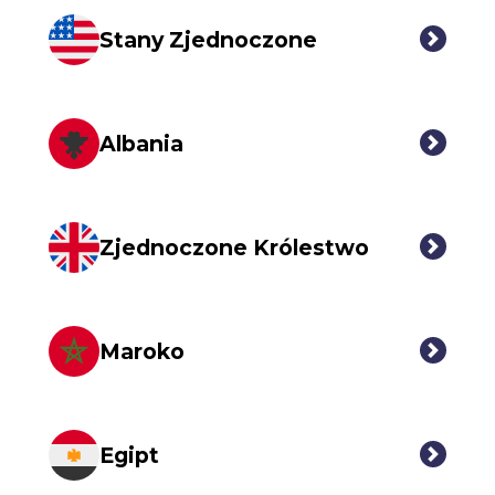
Stany Zjednoczone
Albania
Zjednoczone Królestwo
Maroko
Egipt