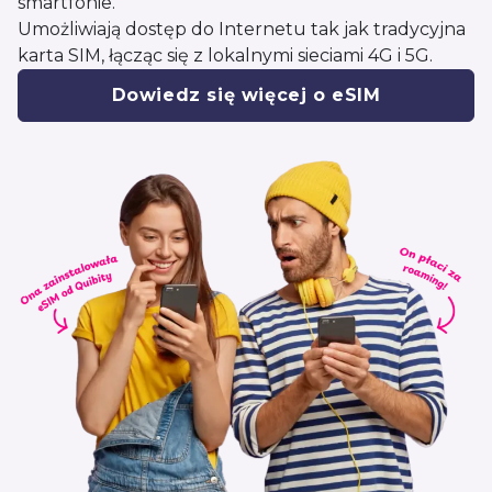
smartfonie.
Umożliwiają dostęp do Internetu tak jak tradycyjna
karta SIM, łącząc się z lokalnymi sieciami 4G i 5G.
Dowiedz się więcej o eSIM