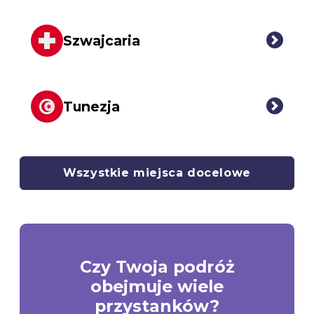
Szwajcaria
Tunezja
Wszystkie miejsca docelowe
Czy Twoja podróż
obejmuje wiele
przystanków?