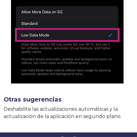
Otras sugerencias
Deshabilite las actualizaciones automáticas y la
actualización de la aplicación en segundo plano.