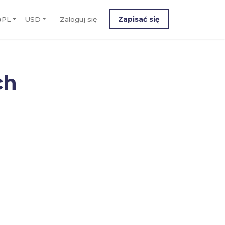
PL
USD
Zaloguj się
Zapisać się
ch