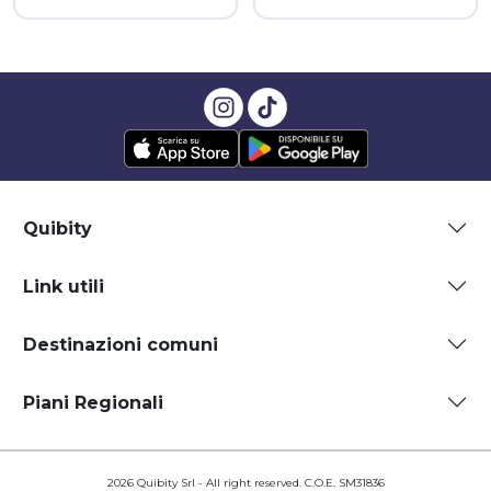
Quibity
Link utili
Destinazioni comuni
Piani Regionali
2026 Quibity Srl - All right reserved. C.O.E. SM31836