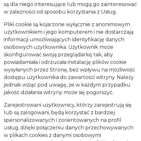
są dla niego interesujące lub mogą go zainteresować
w zależności od sposobu korzystania z Usług.
Pliki cookie są kojarzone wyłącznie z anonimowym
użytkownikiem i jego komputerem i nie dostarczają
informacji umożliwiających identyfikację danych
osobowych użytkownika. Użytkownik może
skonfigurować swoją przeglądarkę tak, aby
powiadamiała i odrzucała instalację plików cookie
wysyłanych przez Stronę, bez wpływu na możliwość
dostępu użytkownika do zawartości witryny. Należy
jednak wziąć pod uwagę, że w każdym przypadku
jakość działania witryny może się pogorszyć.
Zarejestrowani użytkownicy, którzy zarejestrują się
lub są zalogowani, będą korzystać z bardziej
spersonalizowanych i zorientowanych na profil
usług, dzięki połączeniu danych przechowywanych
w plikach cookies z danymi osobowymi