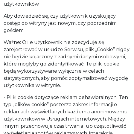
użytkowników.
Aby dowiedzieć się, czy użytkownik uzyskujący
dostęp do witryny jest nowym, czy poprzednim
gościem.
Ważne: O ile użytkownik nie zdecyduje się
zarejestrować w usłudze Serwisu, plik „Cookie” nigdy
nie będzie kojarzony z żadnymi danymi osobowymi,
które mogłyby go zidentyfikować. Te pliki cookie
będą wykorzystywane wyłącznie w celach
statystycznych, aby pomóc zoptymalizować wygodę
użytkownika w witrynie.
- Pliki cookie dotyczące reklam behawioralnych: Ten
typ „plików cookie” poszerza zakres informacji o
reklamach wyświetlanych każdemu anonimowemu
użytkownikowi w Usługach internetowych. Między
innymi przechowuje czas trwania lub częstotliwość
wyświetlania spotów reklamowych, interakcję