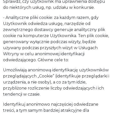
Sprawdź, czy użytkownik ma uprawnienia dostępu
do niektórych usług, np. udziału w konkursie.
- Analityczne pliki cookie: za każdym razem, gdy
Użytkownik odwiedza usługę, narzędzie od
zewnętrznego dostawcy generuje analityczny plik
cookie na komputerze Użytkownika. Ten plik cookie,
generowany wyłącznie podczas wizyty, będzie
używany podczas przyszłych wizyt w Usługach
Witryny w celu anonimowej identyfikacji
odwiedzającego. Główne cele to:
Umożliwiają anonimową identyfikację użytkowników
przeglądających „Cookie” (identyfikuje przeglądarki i
urządzenia, a nie osoby), a co za tym idzie,
przybliżone rozliczenie liczby odwiedzających i ich
tendencji w czasie.
Identyfikuj anonimowo najczęściej odwiedzane
treści, a tym samym bardziej atrakcyjne dla