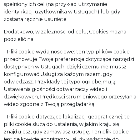
spełniony ich cel (na przykład utrzymanie
identyfikacji użytkownika w Usługach) lub gdy
zostaną ręcznie usunięte.
Dodatkowo, w zależności od celu, Cookies można
podzielić na:
- Pliki cookie wydajnościowe: ten typ plików cookie
przechowuje Twoje preferencje dotyczące narzędzi
dostępnych w Usługach, dzięki czemu nie musisz
konfigurować Usługi za każdym razem, gdy
odwiedzasz. Przykłady tej typologii obejmują:
Ustawienia głośności odtwarzaczy wideo i
dźwiękowych, Prędkości strumieniowego przesyłania
wideo zgodne z Twoją przeglądarką
- Pliki cookie dotyczące lokalizacji geograficznej: te
pliki cookie służą do ustalenia, w jakim kraju się
znajdujesz, gdy zamawiasz usługę. Ten plik cookie
jest całkowicie anonimowy i służy wyłącznie do