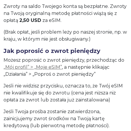
Zwroty na saldo Twojego konta są bezpłatne. Zwroty
na Twoją oryginalną metodę płatności wiążą się z
opłatą
2,50 USD
za eSIM.
(Brak opłat, jeśli problem leży po naszej stronie, np. w
kraju, w którym nie jest obsługiwany.)
Jak poprosić o zwrot pieniędzy
Możesz poprosić o zwrot pieniędzy, przechodząc do
„Mój profil” > „Moje eSIM”
, a następnie klikając
„Działania” > „Poproś o zwrot pieniędzy”
Jeśli nie widzisz przycisku, oznacza to, że Twój eSIM
nie kwalifikuje się do zwrotu (cena jest niższa niż
opłata za zwrot lub została już zainstalowana)
Jeśli Twoja prośba zostanie zatwierdzona,
zainicjujemy zwrot środków na Twoją kartę
kredytową (lub pierwotną metodę płatności).