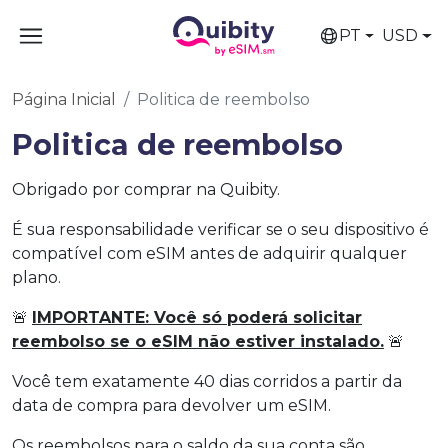
PT
USD
Página Inicial
Politica de reembolso
Politica de reembolso
Obrigado por comprar na Quibity.
É sua responsabilidade verificar se o seu dispositivo é
compatível com eSIM antes de adquirir qualquer
plano.
🚨
IMPORTANTE: Você só poderá solicitar
reembolso se o eSIM não estiver instalado.
🚨
Você tem exatamente 40 dias corridos a partir da
data de compra para devolver um eSIM.
Os reembolsos para o saldo da sua conta são