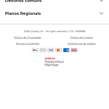
Destinos comuns
Planos Regionais
2026 Quibity Srl - All right reserved. C.O.E. SM31836
Política de Privacidade
Política de Cookies
Termos e Condições
Preferências de cookies