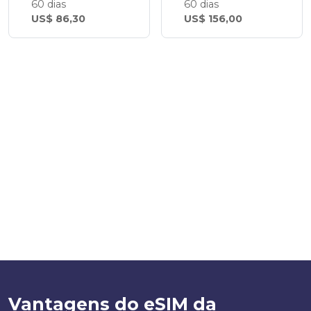
60 dias
60 dias
US$ 86,30
US$ 156,00
Vantagens do eSIM da