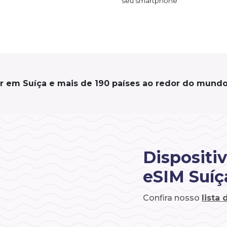
seu smartphone
r em Suíça e mais de 190 países ao redor do mundo
Dispositi
eSIM Suíç
Confira nosso
lista