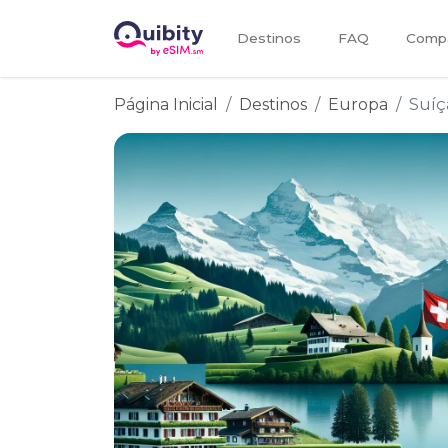
Destinos
FAQ
Compa
Página Inicial
Destinos
Europa
Suíç