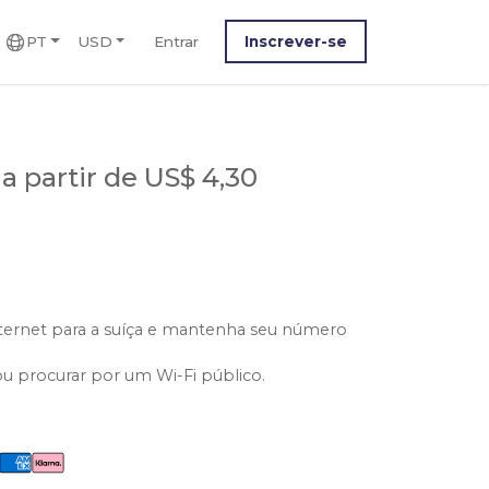
PT
USD
Entrar
Inscrever-se
a
a partir de US$ 4,30
ternet para a suíça e mantenha seu número
ou procurar por um Wi-Fi público.