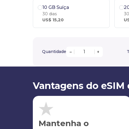
10 GB Suíça
20
30 dias
30
US$ 15,20
US
Quantidade
T
–
+
Vantagens do eSIM 
Mantenha o