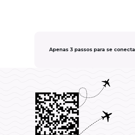
Apenas 3 passos para se conecta