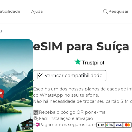
tibilidade
Ajuda
Pesquisar
a
eSIM para Suíç
Verificar compatibilidade
Escolha um dos nossos planos de dados de in
do WhatsApp no seu telefone.
Não há necessidade de trocar seu cartão SIM 
Receba o código QR por e-mail
Fácil instalação e ativação
Pagamentos seguros com