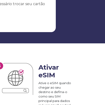
ssário trocar seu cartão
Ativar
eSIM
Ative o eSIM quando
chegar ao seu
destino e defina-o
como seu SIM
principal para dados