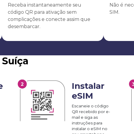
Receba instantaneamente seu
Não é nece
código QR para ativação sem
SIM.
complicações e conecte assim que
desembarcar.
 Suíça
e
Instalar
eSIM
Escaneie o código
QR recebido por e-
mail e siga as
instruções para
instalar o eSIM no