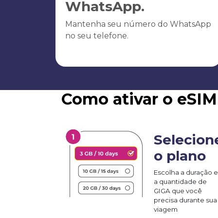
WhatsApp.
Mantenha seu número do WhatsApp
no seu telefone.
Como ativar o eSIM
Selecion
o plano
Escolha a duração e
a quantidade de
GIGA que você
precisa durante sua
viagem