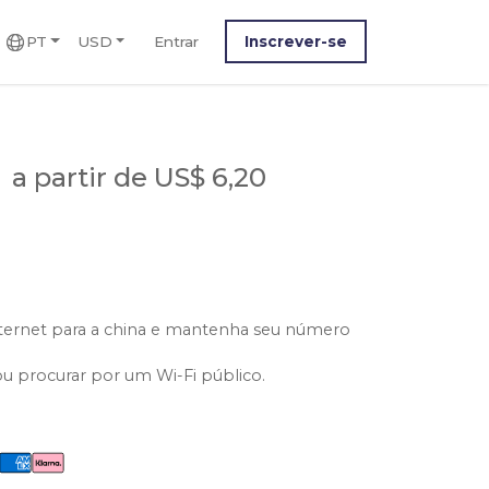
PT
USD
Entrar
Inscrever-se
a
a partir de US$ 6,20
nternet para a china e mantenha seu número
ou procurar por um Wi-Fi público.