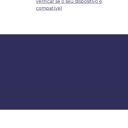
verificar se o seu dispositivo é
compatível