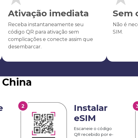
Ativação imediata
Sem c
Receba instantaneamente seu
Não é nece
código QR para ativação sem
SIM.
complicações e conecte assim que
desembarcar.
 China
e
Instalar
eSIM
Escaneie o código
QR recebido por e-