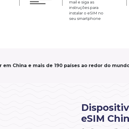
mail e siga as
instruções para
instalar o eSIM no
seu smartphone
r em China e mais de 190 países ao redor do mundo
Dispositi
eSIM Chi