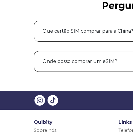
Pergu
Que cartão SIM comprar para a China
Onde posso comprar um eSIM?
Quibity
Links
Sobre nós
Telefo