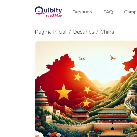
Destinos
FAQ
Compa
Página Inicial
Destinos
China