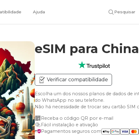
tibilidade
Ajuda
Pesquisar
eSIM para Chin
Verificar compatibilidade
Escolha um dos nossos planos de dados de i
do WhatsApp no seu telefone.
Não há necessidade de trocar seu cartão SIM 
Receba o código QR por e-mail
Fácil instalação e ativação
Pagamentos seguros com