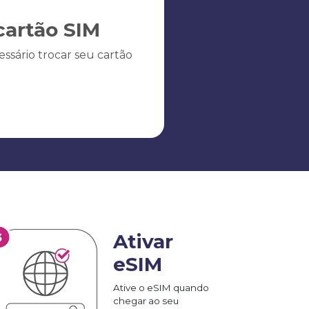
artão SIM
ssário trocar seu cartão
Ativar
eSIM
Ative o eSIM quando
chegar ao seu