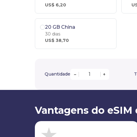
US$ 6,20
US
20 GB China
30 dias
US$ 38,70
Quantidade
T
–
+
Vantagens do eSIM 