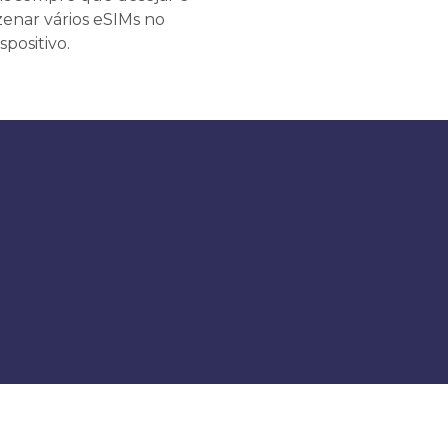
enar vários eSIMs no
spositivo.