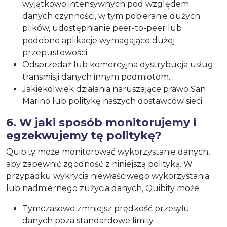
wyjątkowo intensywnych pod względem
danych czynności, w tym pobieranie dużych
plików, udostępnianie peer-to-peer lub
podobne aplikacje wymagające dużej
przepustowości.
Odsprzedaż lub komercyjna dystrybucja usług
transmisji danych innym podmiotom.
Jakiekolwiek działania naruszające prawo San
Marino lub politykę naszych dostawców sieci.
6. W jaki sposób monitorujemy i
egzekwujemy tę politykę?
Quibity może monitorować wykorzystanie danych,
aby zapewnić zgodność z niniejszą polityką. W
przypadku wykrycia niewłaściwego wykorzystania
lub nadmiernego zużycia danych, Quibity może:
Tymczasowo zmniejsz prędkość przesyłu
danych poza standardowe limity.