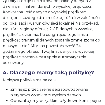
Quibity oferuje nielimitowane pakiety danych z
dziennym limitem danych o wysokiej prędkości.
Konkretna ilość danych o wysokiej prędkości
dostępna każdego dnia może się różnić w zależności
od lokalizacji i warunków sieci lokalnej. Na przykład,
niektóre regiony oferują 2 GB danych o wysokiej
prędkości dziennie. Po osiągnięciu tego limitu
prędkość transmisji danych zostanie zmniejszona do
maksymalnie 1 Mb/s na pozostałą część 24-
godzinnego okresu. Twój limit danych o wysokiej
prędkości zostanie następnie automatycznie
odnowiony.
4. Dlaczego mamy taką politykę?
Niniejsza polityka ma na celu:
Zmniejsz przeciążenie sieci spowodowane
nietypowo wysokim zużyciem danych.
Gwarantujemy wszystkim użytkownikom spójne