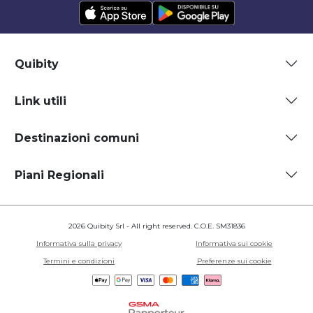
Quibity
Link utili
Destinazioni comuni
Piani Regionali
2026 Quibity Srl - All right reserved. C.O.E. SM31836
Informativa sulla privacy
Informativa sui cookie
Termini e condizioni
Preferenze sui cookie