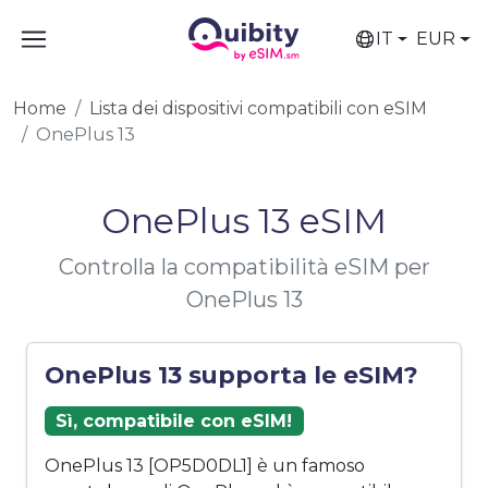
IT
EUR
Home
Lista dei dispositivi compatibili con eSIM
OnePlus 13
OnePlus 13 eSIM
Controlla la compatibilità eSIM per
OnePlus 13
OnePlus 13 supporta le eSIM?
Sì, compatibile con eSIM!
OnePlus 13 [OP5D0DL1] è un famoso