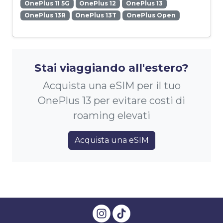
OnePlus 11 5G
OnePlus 12
OnePlus 13
OnePlus 13R
OnePlus 13T
OnePlus Open
Stai viaggiando all'estero?
Acquista una eSIM per il tuo
OnePlus 13 per evitare costi di
roaming elevati
Acquista una eSIM