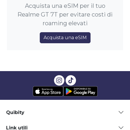
Acquista una eSIM per il tuo
Realme GT 7T per evitare costi di
roaming elevati
Acquista una eSIM
Quibity
Link utili