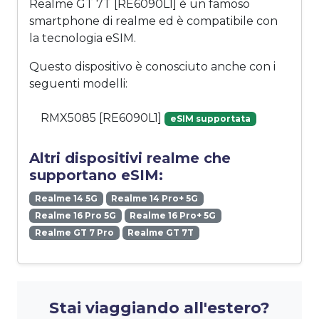
Realme GT 7T [RE6090L1] è un famoso
smartphone di realme ed è compatibile con
la tecnologia eSIM.
Questo dispositivo è conosciuto anche con i
seguenti modelli:
RMX5085 [RE6090L1]
eSIM supportata
Altri dispositivi realme che
supportano eSIM:
Realme 14 5G
Realme 14 Pro+ 5G
Realme 16 Pro 5G
Realme 16 Pro+ 5G
Realme GT 7 Pro
Realme GT 7T
Stai viaggiando all'estero?