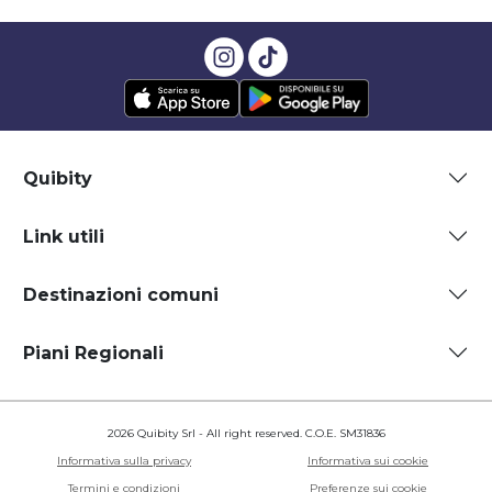
Quibity
Link utili
Destinazioni comuni
Piani Regionali
2026 Quibity Srl - All right reserved. C.O.E. SM31836
Informativa sulla privacy
Informativa sui cookie
Termini e condizioni
Preferenze sui cookie