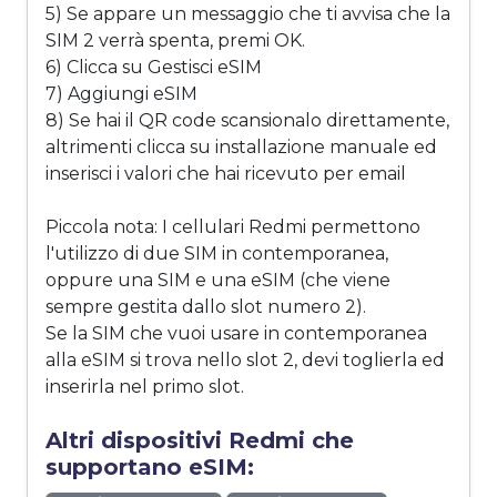
5) Se appare un messaggio che ti avvisa che la
SIM 2 verrà spenta, premi OK.
6) Clicca su Gestisci eSIM
7) Aggiungi eSIM
8) Se hai il QR code scansionalo direttamente,
altrimenti clicca su installazione manuale ed
inserisci i valori che hai ricevuto per email
Piccola nota: I cellulari Redmi permettono
l'utilizzo di due SIM in contemporanea,
oppure una SIM e una eSIM (che viene
sempre gestita dallo slot numero 2).
Se la SIM che vuoi usare in contemporanea
alla eSIM si trova nello slot 2, devi toglierla ed
inserirla nel primo slot.
Altri dispositivi Redmi che
supportano eSIM: