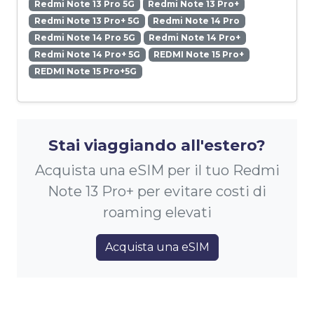
Redmi Note 13 Pro 5G
Redmi Note 13 Pro+
Redmi Note 13 Pro+ 5G
Redmi Note 14 Pro
Redmi Note 14 Pro 5G
Redmi Note 14 Pro+
Redmi Note 14 Pro+ 5G
REDMI Note 15 Pro+
REDMI Note 15 Pro+5G
Stai viaggiando all'estero?
Acquista una eSIM per il tuo Redmi
Note 13 Pro+ per evitare costi di
roaming elevati
Acquista una eSIM