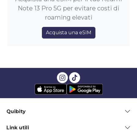
Note 13 Pro 5G per evitare costi di
roaming elevati
Acquista una eSIM
Quibity
Link utili