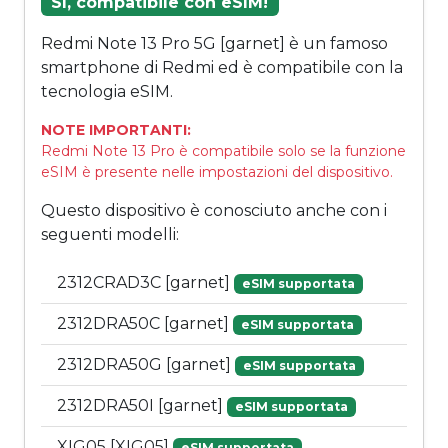
Sì, compatibile con eSIM!
Redmi Note 13 Pro 5G [garnet] è un famoso
smartphone di Redmi ed è compatibile con la
tecnologia eSIM.
NOTE IMPORTANTI:
Redmi Note 13 Pro è compatibile solo se la funzione
eSIM è presente nelle impostazioni del dispositivo.
Questo dispositivo è conosciuto anche con i
seguenti modelli:
2312CRAD3C [garnet]
eSIM supportata
2312DRA50C [garnet]
eSIM supportata
2312DRA50G [garnet]
eSIM supportata
2312DRA50I [garnet]
eSIM supportata
XIG05 [XIG05]
eSIM supportata