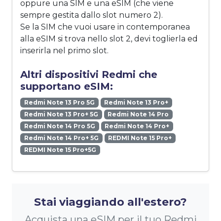
oppure una SIM e una eSIM (che viene
sempre gestita dallo slot numero 2).
Se la SIM che vuoi usare in contemporanea
alla eSIM si trova nello slot 2, devi toglierla ed
inserirla nel primo slot.
Altri dispositivi Redmi che
supportano eSIM:
Redmi Note 13 Pro 5G
Redmi Note 13 Pro+
Redmi Note 13 Pro+ 5G
Redmi Note 14 Pro
Redmi Note 14 Pro 5G
Redmi Note 14 Pro+
Redmi Note 14 Pro+ 5G
REDMI Note 15 Pro+
REDMI Note 15 Pro+5G
Stai viaggiando all'estero?
Acquista una eSIM per il tuo Redmi