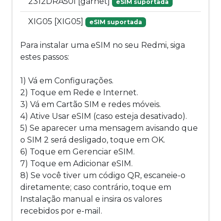
2312DRA50I [garnet]
eSIM suportada
XIG05 [XIG05]
eSIM suportada
Para instalar uma eSIM no seu Redmi, siga
estes passos:
1) Vá em Configurações.
2) Toque em Rede e Internet.
3) Vá em Cartão SIM e redes móveis.
4) Ative Usar eSIM (caso esteja desativado).
5) Se aparecer uma mensagem avisando que
o SIM 2 será desligado, toque em OK.
6) Toque em Gerenciar eSIM.
7) Toque em Adicionar eSIM.
8) Se você tiver um código QR, escaneie-o
diretamente; caso contrário, toque em
Instalação manual e insira os valores
recebidos por e-mail.