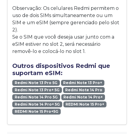
Observação: Os celulares Redmi permitem o
uso de dois SIMs simultaneamente ou um
SIM e um eSIM (sempre gerenciado pelo slot
2).
Se o SIM que você deseja usar junto com a
eSIM estiver no slot 2, será necessário
removê-lo e colocá-lo no slot 1.
Outros dispositivos Redmi que
suportam eSIM:
Redmi Note 13 Pro 5G
Redmi Note 13 Pro+
Redmi Note 13 Pro+ 5G
Redmi Note 14 Pro
Redmi Note 14 Pro 5G
Redmi Note 14 Pro+
Redmi Note 14 Pro+ 5G
REDMI Note 15 Pro+
REDMI Note 15 Pro+5G