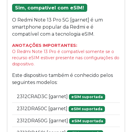
Sim, compatível com eSIM!
O Redmi Note 13 Pro 5G [garnet] é um
smartphone popular da Redmi e é
compatível com a tecnologia eSIM.
ANOTAÇÕES IMPORTANTES:
O Redmi Note 13 Pro é compatível somente se o
recurso eSIM estiver presente nas configurações do
dispositivo.
Este dispositivo também é conhecido pelos
seguintes modelos:
2312CRAD3C [garnet]
eSIM suportada
2312DRA50C [garnet]
eSIM suportada
2312DRA50G [garnet]
eSIM suportada