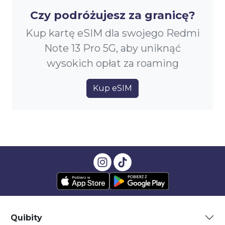
Czy podróżujesz za granicę?
Kup kartę eSIM dla swojego Redmi
Note 13 Pro 5G, aby uniknąć
wysokich opłat za roaming
Kup eSIM
Quibity