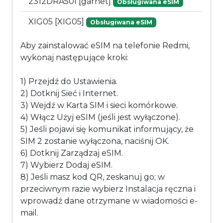
2312DRA50I [garnet]
Obsługiwana eSIM
XIG05 [XIG05]
Obsługiwana eSIM
Aby zainstalować eSIM na telefonie Redmi,
wykonaj następujące kroki:
1) Przejdź do Ustawienia.
2) Dotknij Sieć i Internet.
3) Wejdź w Karta SIM i sieci komórkowe.
4) Włącz Użyj eSIM (jeśli jest wyłączone).
5) Jeśli pojawi się komunikat informujący, że
SIM 2 zostanie wyłączona, naciśnij OK.
6) Dotknij Zarządzaj eSIM.
7) Wybierz Dodaj eSIM.
8) Jeśli masz kod QR, zeskanuj go; w
przeciwnym razie wybierz Instalacja ręczna i
wprowadź dane otrzymane w wiadomości e-
mail.