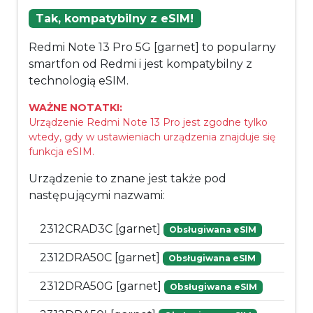
Tak, kompatybilny z eSIM!
Redmi Note 13 Pro 5G [garnet] to popularny
smartfon od Redmi i jest kompatybilny z
technologią eSIM.
WAŻNE NOTATKI:
Urządzenie Redmi Note 13 Pro jest zgodne tylko
wtedy, gdy w ustawieniach urządzenia znajduje się
funkcja eSIM.
Urządzenie to znane jest także pod
następującymi nazwami:
2312CRAD3C [garnet]
Obsługiwana eSIM
2312DRA50C [garnet]
Obsługiwana eSIM
2312DRA50G [garnet]
Obsługiwana eSIM