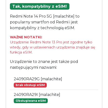
Tak, kompatybilny z eSIM!
Redmi Note 14 Pro 5G [malachite] to
popularny smartfon od Redmi i jest
kompatybilny z technologią eSIM.
WAŻNE NOTATKI:
Urządzenie Redmi Note 13 Pro jest zgodne tylko
wtedy, gdy w ustawieniach urządzenia znajduje się
funkcja eSIM.
Urządzenie to znane jest także pod
następującymi nazwami:
24090RA29G [malachite]
brak obsługi eSIM
24090RA29I [malachite]
Obsługiwana eSIM