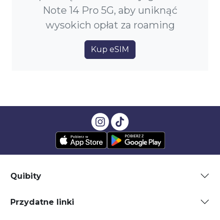
Note 14 Pro 5G, aby uniknąć
wysokich opłat za roaming
Kup eSIM
Quibity
Przydatne linki