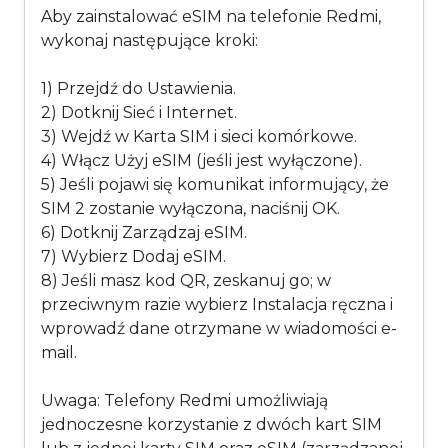
Aby zainstalować eSIM na telefonie Redmi,
wykonaj następujące kroki:
1) Przejdź do Ustawienia.
2) Dotknij Sieć i Internet.
3) Wejdź w Karta SIM i sieci komórkowe.
4) Włącz Użyj eSIM (jeśli jest wyłączone).
5) Jeśli pojawi się komunikat informujący, że
SIM 2 zostanie wyłączona, naciśnij OK.
6) Dotknij Zarządzaj eSIM.
7) Wybierz Dodaj eSIM.
8) Jeśli masz kod QR, zeskanuj go; w
przeciwnym razie wybierz Instalacja ręczna i
wprowadź dane otrzymane w wiadomości e-
mail.
Uwaga: Telefony Redmi umożliwiają
jednoczesne korzystanie z dwóch kart SIM