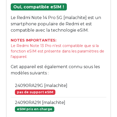
Oui, compatible eSIM !
Le Redmi Note 14 Pro 5G [malachite] est un
smartphone populaire de Redmi et est
compatible avec la technologie eSIM.
NOTES IMPORTANTES:
Le Redmi Note 13 Pro n'est compatible que si la
fonction eSIM est présente dans les paramètres de
l'appareil.
Cet appareil est également connu sous les
modèles suivants :
24090RA29G [malachite]
pas de support eSIM
24090RA29I [malachite]
eSIM pris en charge