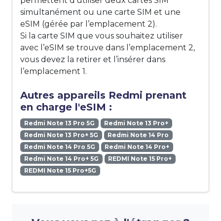
permettent d’utiliser deux cartes SIM
simultanément ou une carte SIM et une
eSIM (gérée par l’emplacement 2).
Si la carte SIM que vous souhaitez utiliser
avec l’eSIM se trouve dans l’emplacement 2,
vous devez la retirer et l’insérer dans
l’emplacement 1.
Autres appareils Redmi prenant
en charge l'eSIM :
Redmi Note 13 Pro 5G
Redmi Note 13 Pro+
Redmi Note 13 Pro+ 5G
Redmi Note 14 Pro
Redmi Note 14 Pro 5G
Redmi Note 14 Pro+
Redmi Note 14 Pro+ 5G
REDMI Note 15 Pro+
REDMI Note 15 Pro+5G