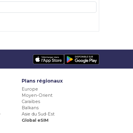
Plans régionaux
Europe
Moyen-Orient
Caraïbes
Balkans
e
Asie du Sud-Est
Global eSIM