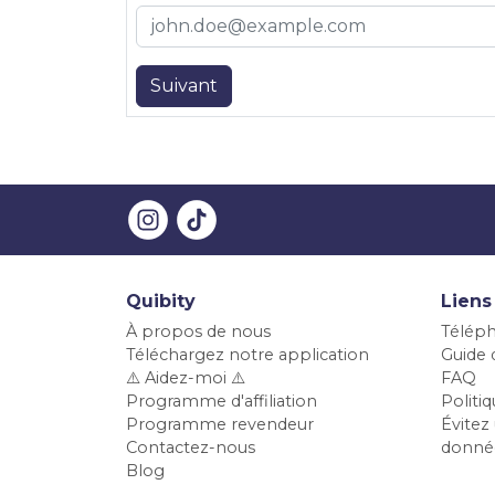
Suivant
Quibity
Liens
À propos de nous
Téléph
Téléchargez notre application
Guide d
⚠️ Aidez-moi ⚠️
FAQ
Programme d'affiliation
Polit
Programme revendeur
Évitez 
Contactez-nous
donné
Blog