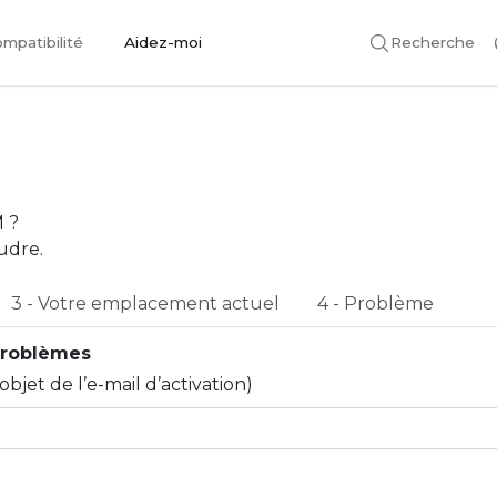
mpatibilité
Aidez-moi
Recherche
 ?
udre.
3 - Votre emplacement actuel
4 - Problème
 problèmes
bjet de l’e-mail d’activation)