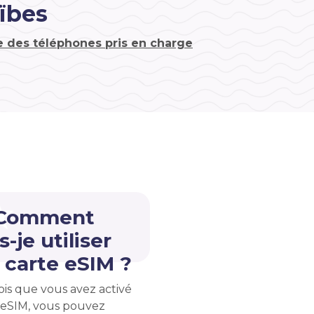
ïbes
te des téléphones pris en charge
 Comment
s-je utiliser
carte eSIM ?
ois que vous avez activé
 eSIM, vous pouvez