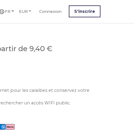
FR
EUR
Connexion
S'inscrire
partir de 9,40 €
ernet pour les caraïbes et conservez votre
rechercher un accès WIFI public.