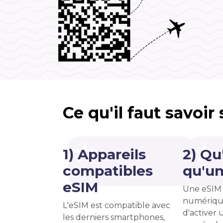
Ce qu'il faut savoir
1) Appareils
2) Qu
compatibles
qu'un
eSIM
Une eSIM 
numériqu
L'eSIM est compatible avec
d'activer u
les derniers smartphones,