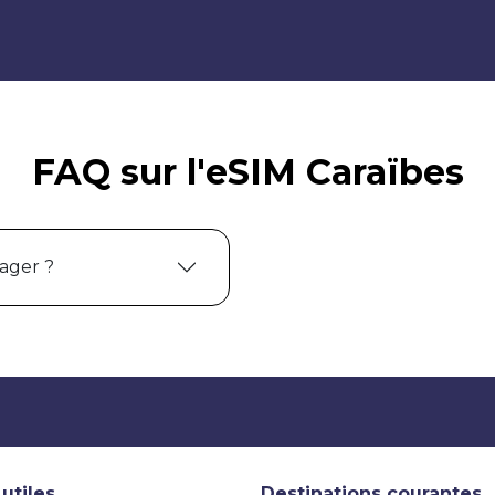
FAQ sur l'eSIM Caraïbes
ager ?
 utiles
Destinations courantes