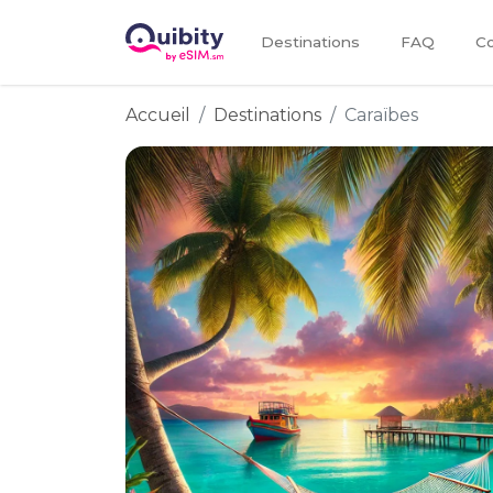
Destinations
FAQ
Co
Accueil
Destinations
Caraïbes