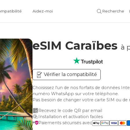
mpatibilité
Aidez-moi
Recherche
eSIM Caraïbes
à 
Vérifier la compatibilité
Choisissez l'un de nos forfaits de données Int
numéro WhatsApp sur votre téléphone.
Pas besoin de changer votre carte SIM ou de 
Recevez le code QR par email
Installation et activation faciles
Paiements sécurisés avec