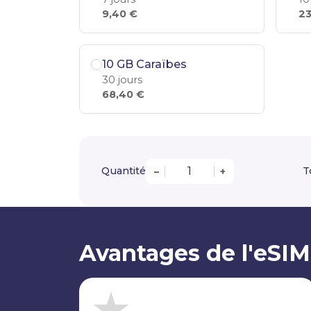
9,40 €
23
10 GB Caraïbes
30 jours
68,40 €
Quantité
T
–
+
Avantages de l'eSIM