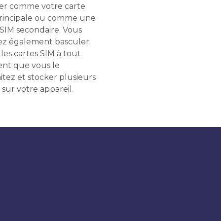
liser comme votre carte
rincipale ou comme une
 SIM secondaire. Vous
z également basculer
les cartes SIM à tout
t que vous le
itez et stocker plusieurs
 sur votre appareil.