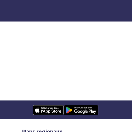
Plans régionaux