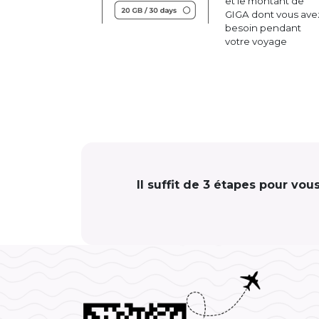
et le montant de
GIGA dont vous ave
besoin pendant
votre voyage
Il suffit de 3 étapes pour vo