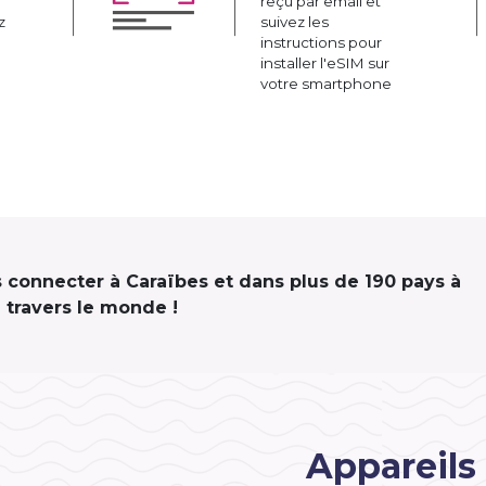
reçu par email et
z
suivez les
instructions pour
installer l'eSIM sur
votre smartphone
us connecter à Caraïbes et dans plus de 190 pays à
travers le monde !
Appareils