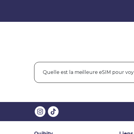
Quelle est la meilleure eSIM pour voy
Quibity
Liens