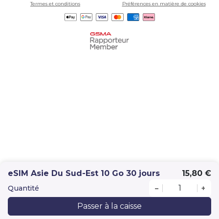
Termes et conditions
Préférences en matière de cookies
eSIM Asie Du Sud-Est 10 Go 30 jours
15,80 €
Quantité
–
+
Passer à la caisse