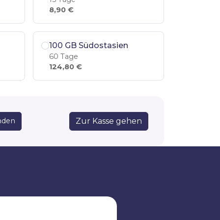
8,90 €
100 GB Südostasien
60 Tage
124,80 €
Zur Kasse gehen
nden