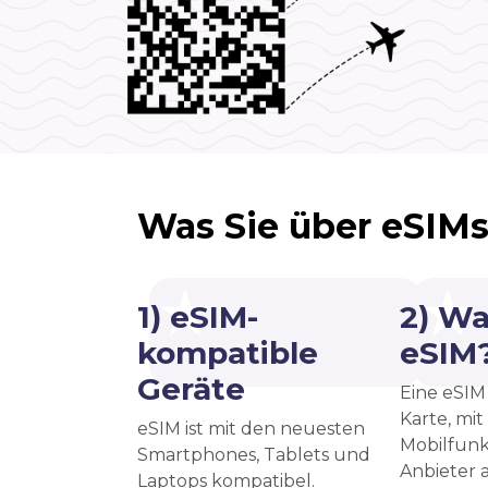
Was Sie über eSIMs
1) eSIM-
2) Wa
kompatible
eSIM
Geräte
Eine eSIM 
Karte, mit
eSIM ist mit den neuesten
Mobilfunk
Smartphones, Tablets und
Anbieter a
Laptops kompatibel.