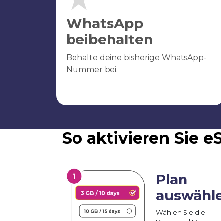
WhatsApp
beibehalten
Behalte deine bisherige WhatsApp-
Nummer bei.
So aktivieren Sie 
Plan
auswähl
Wählen Sie die