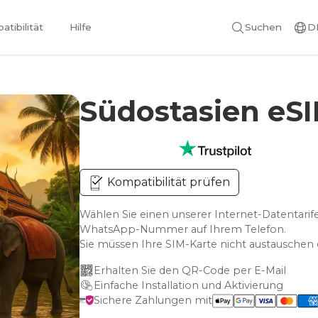
tibilität
Hilfe
Suchen
D
Südostasien eS
Kompatibilität prüfen
Wählen Sie einen unserer Internet-Datentarife
WhatsApp-Nummer auf Ihrem Telefon.
Sie müssen Ihre SIM-Karte nicht austausche
Erhalten Sie den QR-Code per E-Mail
Einfache Installation und Aktivierung
Sichere Zahlungen mit