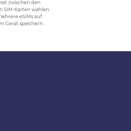
zeit zwischen den
n SIM-Karten wählen
ehrere eSIMs auf
m Gerät speichern.