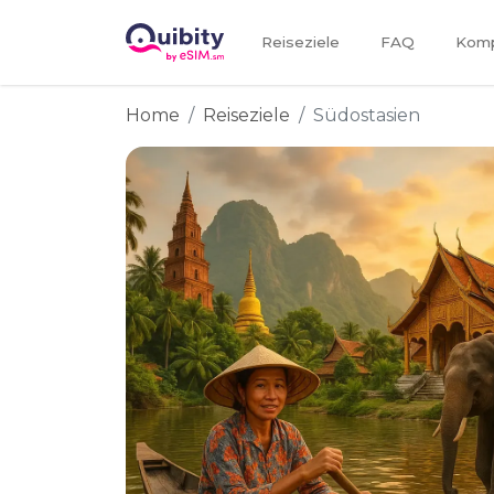
Reiseziele
FAQ
Kompa
Home
Reiseziele
Südostasien