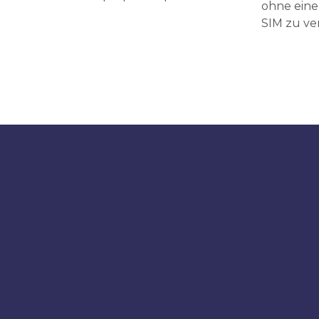
ohne eine
SIM zu v