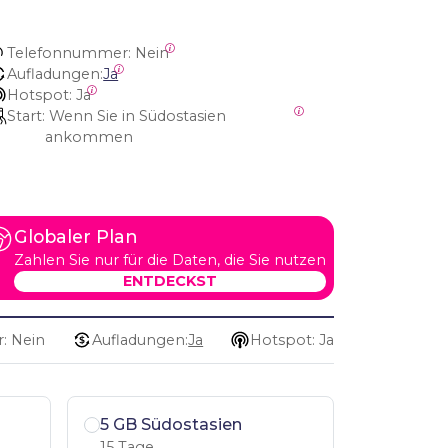
Telefonnummer:
 Nein
Aufladungen:
Ja
Hotspot:
 Ja
Start:
 Wenn Sie in Südostasien 
ankommen
Globaler Plan
Zahlen Sie nur für die Daten, die Sie nutzen
ENTDECKST
: Nein
Aufladungen:
Ja
Hotspot: Ja
5 GB Südostasien
15 Tage