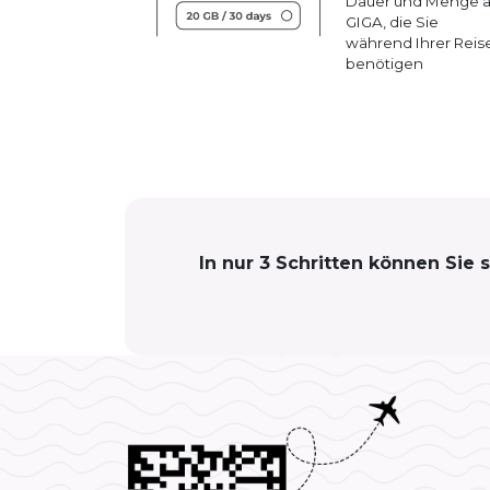
Dauer und Menge 
GIGA, die Sie
während Ihrer Reis
benötigen
In nur 3 Schritten können Sie