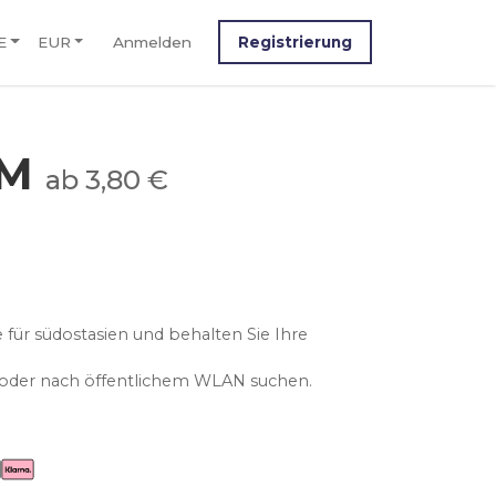
E
EUR
Anmelden
Registrierung
IM
ab 3,80 €
 für südostasien und behalten Sie Ihre
n oder nach öffentlichem WLAN suchen.