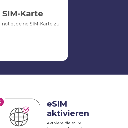
 SIM-Karte
ht nötig, deine SIM-Karte zu
eSIM
aktivieren
Aktiviere die eSIM