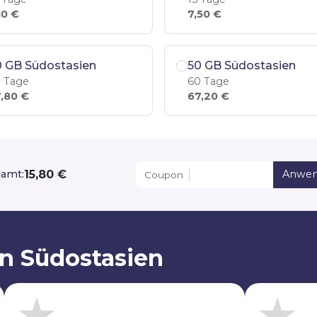
10 €
7,50 €
0 GB Südostasien
50 GB Südostasien
 Tage
60 Tage
,80 €
67,20 €
15,80 €
amt:
Anwe
Coupon
on Südostasien