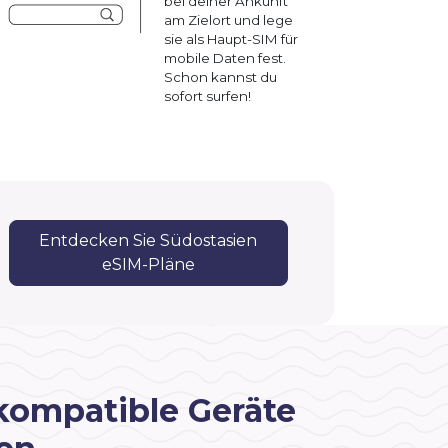
bei deiner Ankunft
am Zielort und lege
sie als Haupt-SIM für
mobile Daten fest.
Schon kannst du
sofort surfen!
Entdecken Sie Südostasien
eSIM-Pläne
kompatible Geräte