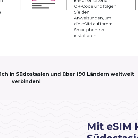
an
E-Mail erhaltenen
QR-Code und folgen
e
Sie den
Anweisungen, um
die eSIM auf Ihrem
Smartphone zu
installieren
 sich in Südostasien und über 190 Ländern weltweit
verbinden!
Mit eSIM 