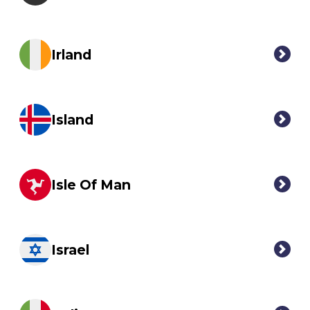
Irland
Island
Isle Of Man
Israel