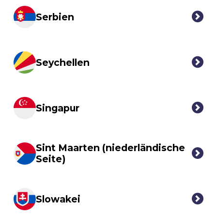
Serbien
Seychellen
Singapur
Sint Maarten (niederländische
Seite)
Slowakei