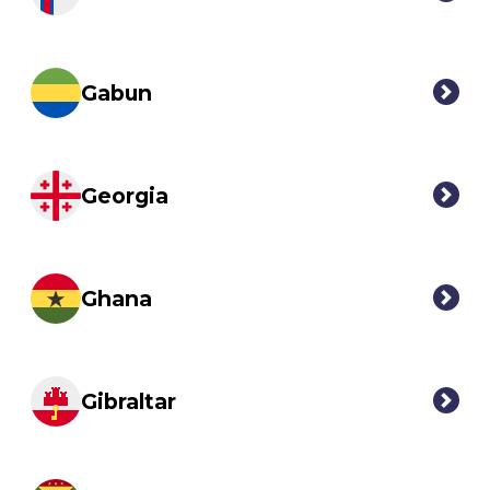
Gabun
Georgia
Ghana
Gibraltar