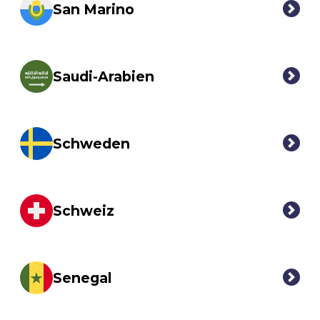
San Marino
Saudi-Arabien
Schweden
Schweiz
Senegal