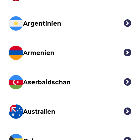
Argentinien
Armenien
Aserbaidschan
Australien