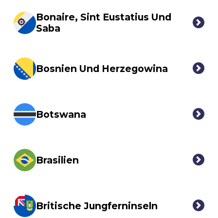
Bonaire, Sint Eustatius Und
Saba
Bosnien Und Herzegowina
Botswana
Brasilien
Britische Jungferninseln