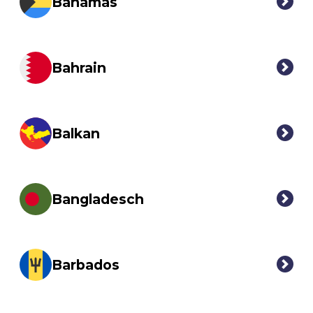
Bahamas
Bahrain
Balkan
Bangladesch
Barbados