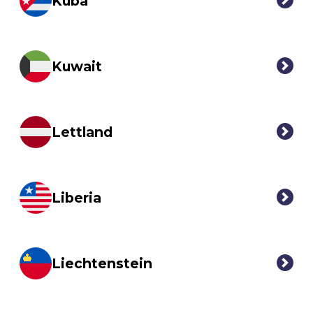
Kuba
Kuwait
Lettland
Liberia
Liechtenstein