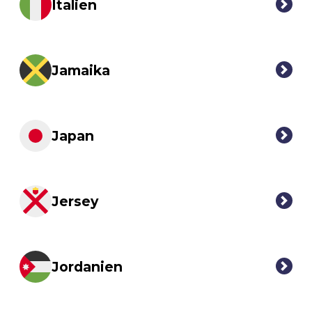
Italien
Jamaika
Japan
Jersey
Jordanien