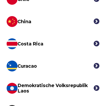
China
Costa Rica
Curacao
Demokratische Volksrepublik
Laos