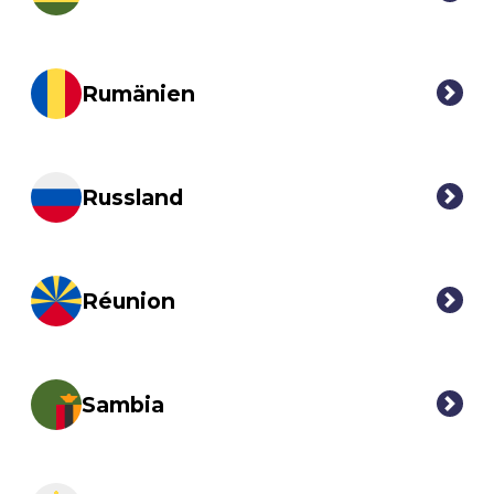
Rumänien
Russland
Réunion
Sambia