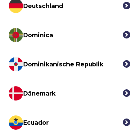
Deutschland
Dominica
Dominikanische Republik
Dänemark
Ecuador