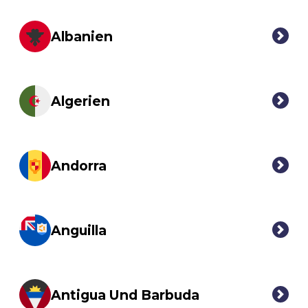
Albanien
Algerien
Andorra
Anguilla
Antigua Und Barbuda