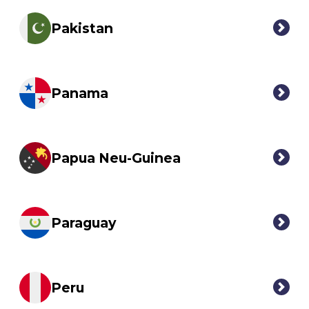
Pakistan
Panama
Papua Neu-Guinea
Paraguay
Peru