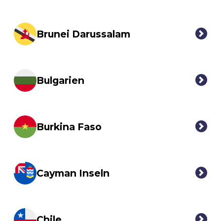
Brunei Darussalam
Bulgarien
Burkina Faso
Cayman Inseln
Chile