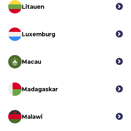
Litauen
Luxemburg
Macau
Madagaskar
Malawi