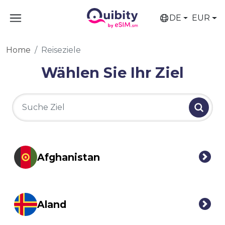
DE
EUR
Home
Reiseziele
Wählen Sie Ihr Ziel
Afghanistan
Aland