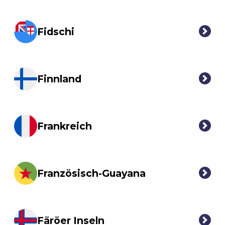
Fidschi
Finnland
Frankreich
Französisch-Guayana
Färöer Inseln