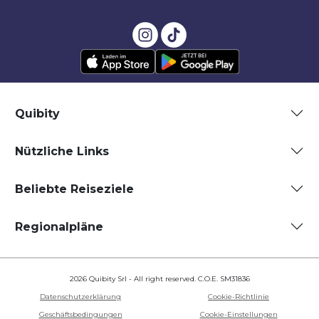
Quibity
Nützliche Links
Beliebte Reiseziele
Regionalpläne
2026 Quibity Srl - All right reserved. C.O.E. SM31836
Datenschutzerklärung
Cookie-Richtlinie
Geschäftsbedingungen
Cookie-Einstellungen