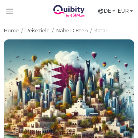
DE
EUR
Home
Reiseziele
Naher Osten
Katar