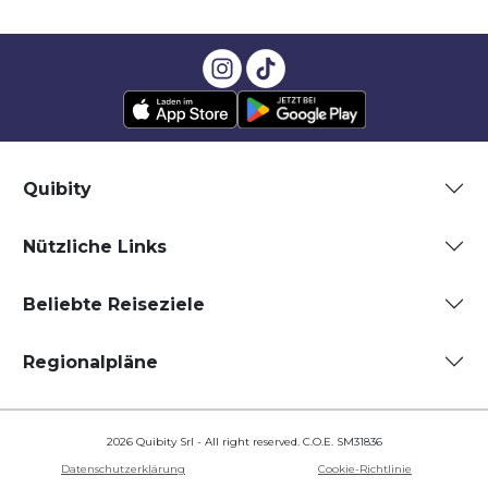
Quibity
Nützliche Links
Beliebte Reiseziele
Regionalpläne
2026 Quibity Srl - All right reserved. C.O.E. SM31836
Datenschutzerklärung
Cookie-Richtlinie