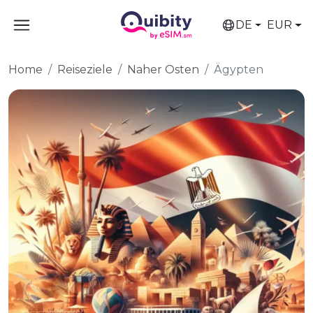
DE
EUR
Home
Reiseziele
Naher Osten
Ägypten