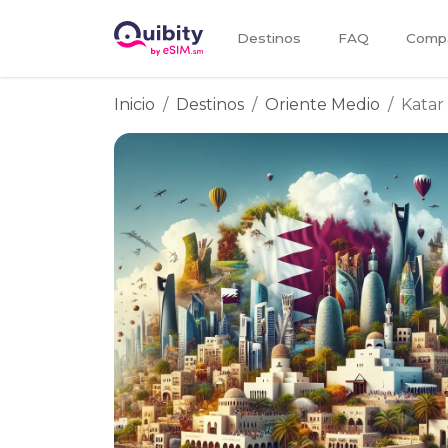
Destinos
FAQ
Compa
Inicio
Destinos
Oriente Medio
Katar