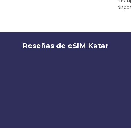
múlti
dispos
Reseñas de eSIM Katar