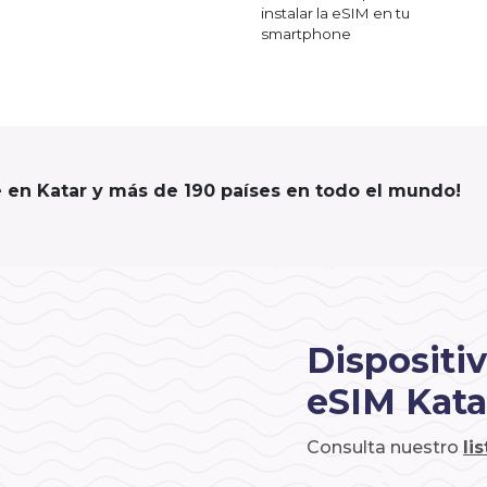
instalar la eSIM en tu
smartphone
e en Katar y más de 190 países en todo el mundo!
Dispositi
eSIM Kata
Consulta nuestro
li