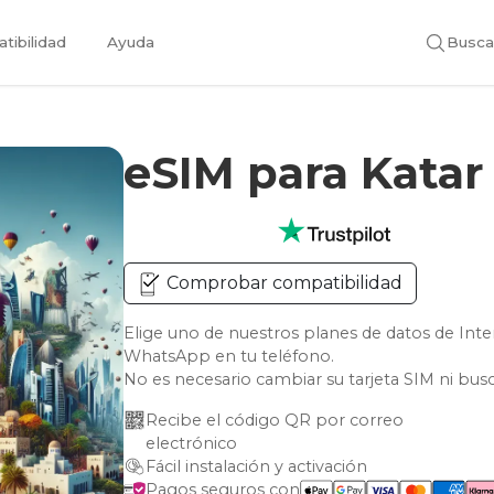
tibilidad
Ayuda
Busca
eSIM para Kata
Comprobar compatibilidad
Elige uno de nuestros planes de datos de Int
WhatsApp en tu teléfono.
No es necesario cambiar su tarjeta SIM ni bus
Recibe el código QR por correo 
electrónico
Fácil instalación y activación
Pagos seguros con