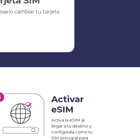
arjeta SIM
sario cambiar tu tarjeta
Activar
eSIM
Activa la eSIM al
llegar a tu destino y
configúrala como tu
SIM principal para