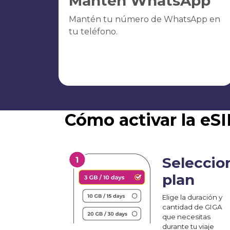
Mantén WhatsApp
Mantén tu número de WhatsApp en
tu teléfono.
Cómo activar la eS
Seleccio
plan
Elige la duración y
cantidad de GIGA
que necesitas
durante tu viaje