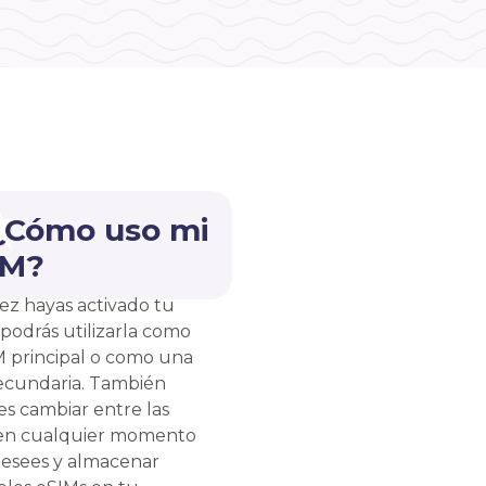
 ¿Cómo uso mi
IM?
ez hayas activado tu
 podrás utilizarla como
M principal o como una
ecundaria. También
s cambiar entre las
en cualquier momento
esees y almacenar