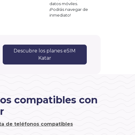
datos móviles.
¡Podrás navegar de
inmediato!
Descubre los planes eSIM
Katar
vos compatibles con
r
sta de teléfonos compatibles