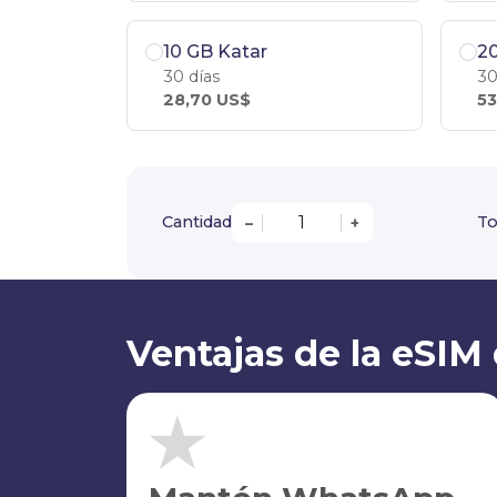
10 GB Katar
20
30 días
30
28,70 US$
53
Cantidad
To
–
+
Ventajas de la eSIM