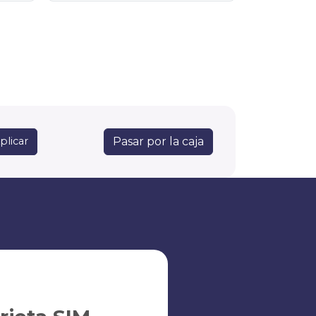
Pasar por la caja
plicar