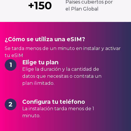
+150
Países cubiertos por
el Plan Global
¿Cómo se utiliza una eSIM?
Se tarda menos de un minuto en instalar y activar
tu eSIM
Elige tu plan
1
Elige la duración y la cantidad de
datos que necesitas o contrata un
plan ilimitado.
Configura tu teléfono
2
La instalación tarda menos de 1
minuto.