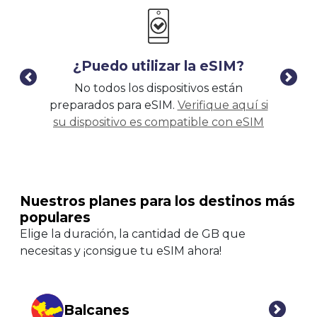
¿Puedo utilizar la eSIM?
No todos los dispositivos están
¡Ma
preparados para eSIM.
Verifique aquí si
tu
su dispositivo es compatible con eSIM
Nuestros planes para los destinos más
populares
Elige la duración, la cantidad de GB que
necesitas y ¡consigue tu eSIM ahora!
Balcanes