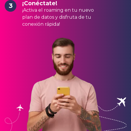
¡Conéctate!
3
¡Activa el roaming en tu nuevo
plan de datos y disfruta de tu
conexión rápida!