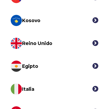
Kosovo
Reino Unido
Egipto
Italia