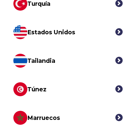
Turquía
Estados Unidos
Tailandia
Túnez
Marruecos