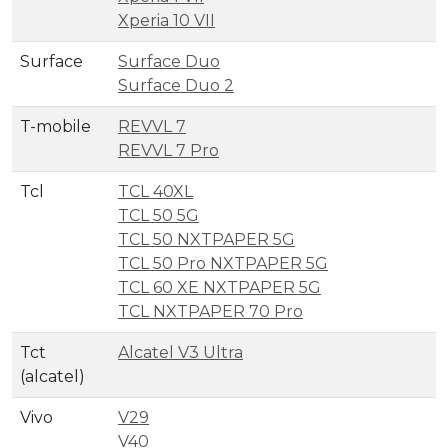
Xperia 10 VII
Surface
Surface Duo
Surface Duo 2
T-mobile
REVVL 7
REVVL 7 Pro
Tcl
TCL 40XL
TCL 50 5G
TCL 50 NXTPAPER 5G
TCL 50 Pro NXTPAPER 5G
TCL 60 XE NXTPAPER 5G
TCL NXTPAPER 70 Pro
Tct
Alcatel V3 Ultra
(alcatel)
Vivo
V29
V40