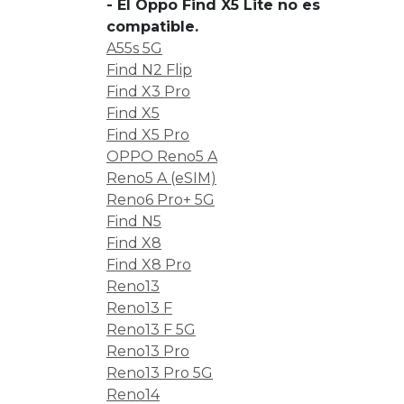
- El Oppo Find X5 Lite no es
compatible.
A55s 5G
Find N2 Flip
Find X3 Pro
Find X5
Find X5 Pro
OPPO Reno5 A
Reno5 A (eSIM)
Reno6 Pro+ 5G
Find N5
Find X8
Find X8 Pro
Reno13
Reno13 F
Reno13 F 5G
Reno13 Pro
Reno13 Pro 5G
Reno14