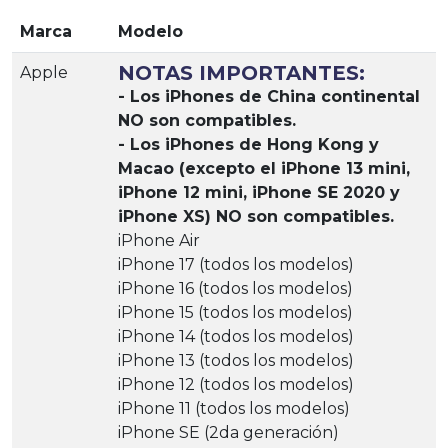
Marca
Modelo
NOTAS IMPORTANTES:
Apple
- Los iPhones de China continental
NO son compatibles.
- Los iPhones de Hong Kong y
Macao (excepto el iPhone 13 mini,
iPhone 12 mini, iPhone SE 2020 y
iPhone XS) NO son compatibles.
iPhone Air
iPhone 17 (todos los modelos)
iPhone 16 (todos los modelos)
iPhone 15 (todos los modelos)
iPhone 14 (todos los modelos)
iPhone 13 (todos los modelos)
iPhone 12 (todos los modelos)
iPhone 11 (todos los modelos)
iPhone SE (2da generación)