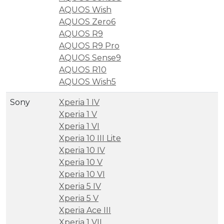
AQUOS Wish
AQUOS Zero6
AQUOS R9
AQUOS R9 Pro
AQUOS Sense9
AQUOS R10
AQUOS Wish5
Sony
Xperia 1 IV
Xperia 1 V
Xperia 1 VI
Xperia 10 III Lite
Xperia 10 IV
Xperia 10 V
Xperia 10 VI
Xperia 5 IV
Xperia 5 V
Xperia Ace III
Xperia 1 VII