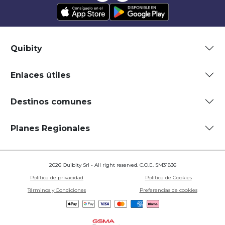
Quibity
Enlaces útiles
Destinos comunes
Planes Regionales
2026 Quibity Srl - All right reserved. C.O.E. SM31836
Política de privacidad
Política de Cookies
Términos y Condiciones
Preferencias de cookies