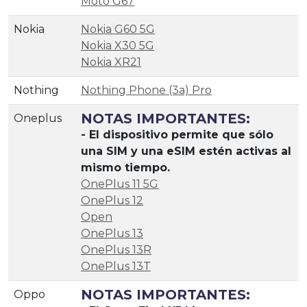
Moto G67
Nokia
Nokia G60 5G
Nokia X30 5G
Nokia XR21
Nothing
Nothing Phone (3a) Pro
NOTAS IMPORTANTES:
Oneplus
- El dispositivo permite que sólo
una SIM y una eSIM estén activas al
mismo tiempo.
OnePlus 11 5G
OnePlus 12
Open
OnePlus 13
OnePlus 13R
OnePlus 13T
NOTAS IMPORTANTES:
Oppo