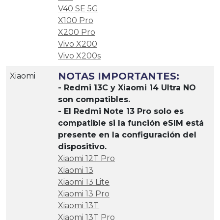
V40 SE 5G
X100 Pro
X200 Pro
Vivo X200
Vivo X200s
NOTAS IMPORTANTES:
Xiaomi
- Redmi 13C y Xiaomi 14 Ultra NO
son compatibles.
- El Redmi Note 13 Pro solo es
compatible si la función eSIM está
presente en la configuración del
dispositivo.
Xiaomi 12T Pro
Xiaomi 13
Xiaomi 13 Lite
Xiaomi 13 Pro
Xiaomi 13T
Xiaomi 13T Pro