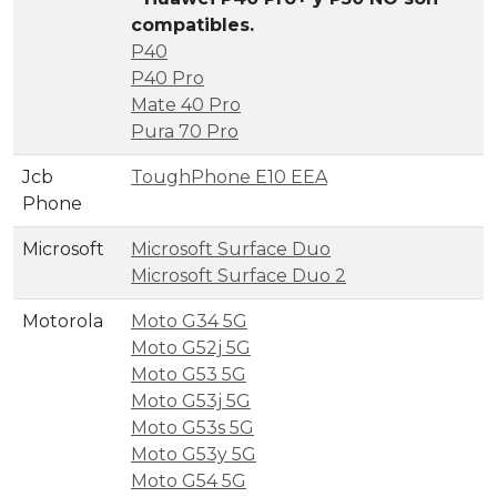
compatibles.
P40
P40 Pro
Mate 40 Pro
Pura 70 Pro
Jcb
ToughPhone E10 EEA
Phone
Microsoft
Microsoft Surface Duo
Microsoft Surface Duo 2
Motorola
Moto G34 5G
Moto G52j 5G
Moto G53 5G
Moto G53j 5G
Moto G53s 5G
Moto G53y 5G
Moto G54 5G