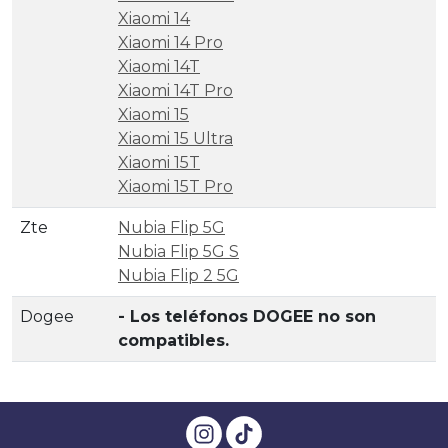
Xiaomi 14
Xiaomi 14 Pro
Xiaomi 14T
Xiaomi 14T Pro
Xiaomi 15
Xiaomi 15 Ultra
Xiaomi 15T
Xiaomi 15T Pro
Zte
Nubia Flip 5G
Nubia Flip 5G S
Nubia Flip 2 5G
Dogee
- Los teléfonos DOGEE no son
compatibles.