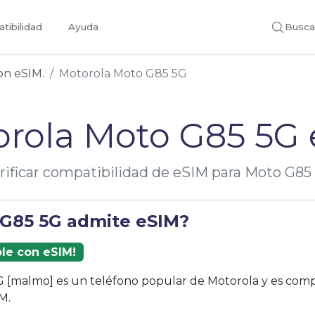
tibilidad
Ayuda
Busca
con eSIM.
Motorola Moto G85 5G
rola Moto G85 5G
rificar compatibilidad de eSIM para Moto G85
 G85 5G admite eSIM?
ble con eSIM!
 [malmo] es un teléfono popular de Motorola y es comp
M.