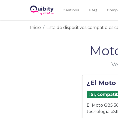
Destinos
FAQ
Compa
Inicio
Lista de dispositivos compatibles 
Moto
Ve
¿El Moto
¡Sí, compati
El Moto G85 5G
tecnología eSI