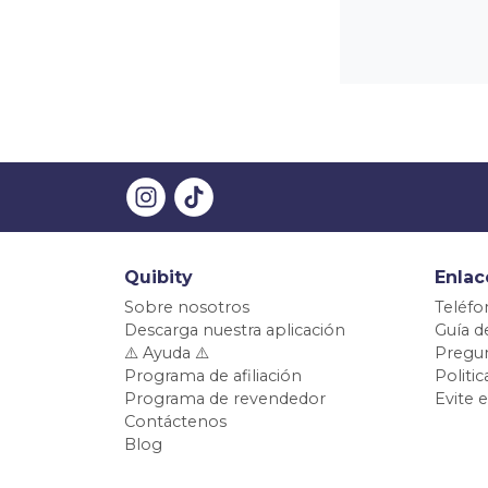
Quibity
Enlac
Sobre nosotros
Teléfo
Descarga nuestra aplicación
Guía d
⚠️ Ayuda ⚠️
Pregun
Programa de afiliación
Politi
Programa de revendedor
Evite 
Contáctenos
Blog