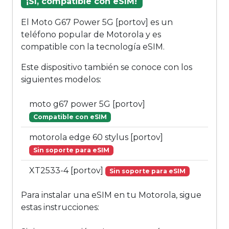
¡Sí, compatible con eSIM!
El Moto G67 Power 5G [portov] es un
teléfono popular de Motorola y es
compatible con la tecnología eSIM.
Este dispositivo también se conoce con los
siguientes modelos:
moto g67 power 5G [portov]
Compatible con eSIM
motorola edge 60 stylus [portov]
Sin soporte para eSIM
XT2533-4 [portov]
Sin soporte para eSIM
Para instalar una eSIM en tu Motorola, sigue
estas instrucciones: