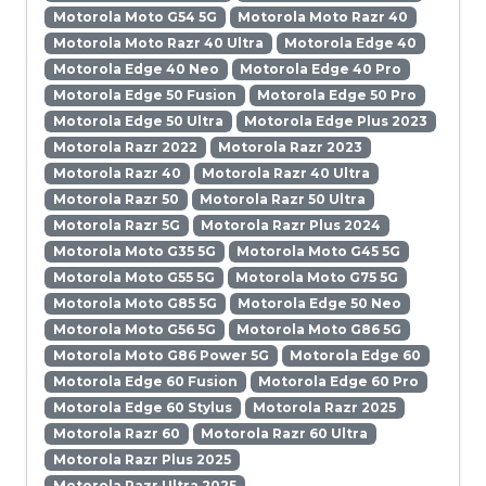
Motorola Moto G54 5G
Motorola Moto Razr 40
Motorola Moto Razr 40 Ultra
Motorola Edge 40
Motorola Edge 40 Neo
Motorola Edge 40 Pro
Motorola Edge 50 Fusion
Motorola Edge 50 Pro
Motorola Edge 50 Ultra
Motorola Edge Plus 2023
Motorola Razr 2022
Motorola Razr 2023
Motorola Razr 40
Motorola Razr 40 Ultra
Motorola Razr 50
Motorola Razr 50 Ultra
Motorola Razr 5G
Motorola Razr Plus 2024
Motorola Moto G35 5G
Motorola Moto G45 5G
Motorola Moto G55 5G
Motorola Moto G75 5G
Motorola Moto G85 5G
Motorola Edge 50 Neo
Motorola Moto G56 5G
Motorola Moto G86 5G
Motorola Moto G86 Power 5G
Motorola Edge 60
Motorola Edge 60 Fusion
Motorola Edge 60 Pro
Motorola Edge 60 Stylus
Motorola Razr 2025
Motorola Razr 60
Motorola Razr 60 Ultra
Motorola Razr Plus 2025
Motorola Razr Ultra 2025