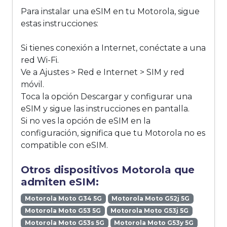
Para instalar una eSIM en tu Motorola, sigue
estas instrucciones:
Si tienes conexión a Internet, conéctate a una
red Wi-Fi.
Ve a Ajustes > Red e Internet > SIM y red
móvil.
Toca la opción Descargar y configurar una
eSIM y sigue las instrucciones en pantalla.
Si no ves la opción de eSIM en la
configuración, significa que tu Motorola no es
compatible con eSIM.
Otros dispositivos Motorola que
admiten eSIM:
Motorola Moto G34 5G
Motorola Moto G52j 5G
Motorola Moto G53 5G
Motorola Moto G53j 5G
Motorola Moto G53s 5G
Motorola Moto G53y 5G