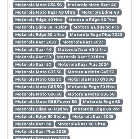
Motorola Moto G54 5G
Motorola Moto Razr 40
Motorola Moto Razr 40 Ultra
Motorola Edge 40
Motorola Edge 40 Neo
Motorola Edge 40 Pro
Motorola Edge 50 Fusion
Motorola Edge 50 Pro
Motorola Edge 50 Ultra
Motorola Edge Plus 2023
Motorola Razr 2022
Motorola Razr 2023
Motorola Razr 40
Motorola Razr 40 Ultra
Motorola Razr 50
Motorola Razr 50 Ultra
Motorola Razr 5G
Motorola Razr Plus 2024
Motorola Moto G35 5G
Motorola Moto G45 5G
Motorola Moto G55 5G
Motorola Moto G75 5G
Motorola Moto G85 5G
Motorola Edge 50 Neo
Motorola Moto G56 5G
Motorola Moto G86 5G
Motorola Moto G86 Power 5G
Motorola Edge 60
Motorola Edge 60 Fusion
Motorola Edge 60 Pro
Motorola Edge 60 Stylus
Motorola Razr 2025
Motorola Razr 60
Motorola Razr 60 Ultra
Motorola Razr Plus 2025
Motorola Razr Ultra 2025