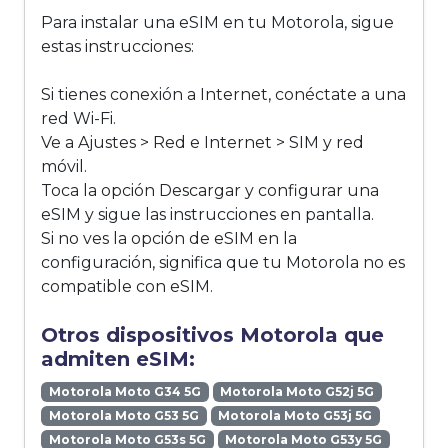
Para instalar una eSIM en tu Motorola, sigue
estas instrucciones:
Si tienes conexión a Internet, conéctate a una
red Wi-Fi.
Ve a Ajustes > Red e Internet > SIM y red
móvil.
Toca la opción Descargar y configurar una
eSIM y sigue las instrucciones en pantalla.
Si no ves la opción de eSIM en la
configuración, significa que tu Motorola no es
compatible con eSIM.
Otros dispositivos Motorola que
admiten eSIM:
Motorola Moto G34 5G
Motorola Moto G52j 5G
Motorola Moto G53 5G
Motorola Moto G53j 5G
Motorola Moto G53s 5G
Motorola Moto G53y 5G