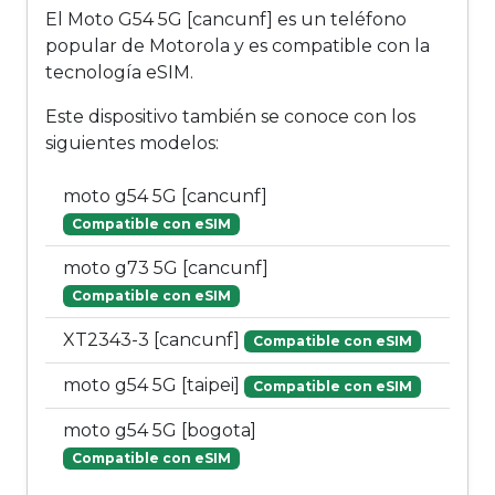
El Moto G54 5G [cancunf] es un teléfono
popular de Motorola y es compatible con la
tecnología eSIM.
Este dispositivo también se conoce con los
siguientes modelos:
moto g54 5G [cancunf]
Compatible con eSIM
moto g73 5G [cancunf]
Compatible con eSIM
XT2343-3 [cancunf]
Compatible con eSIM
moto g54 5G [taipei]
Compatible con eSIM
moto g54 5G [bogota]
Compatible con eSIM