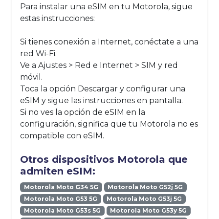
Para instalar una eSIM en tu Motorola, sigue
estas instrucciones:
Si tienes conexión a Internet, conéctate a una
red Wi-Fi.
Ve a Ajustes > Red e Internet > SIM y red
móvil.
Toca la opción Descargar y configurar una
eSIM y sigue las instrucciones en pantalla.
Si no ves la opción de eSIM en la
configuración, significa que tu Motorola no es
compatible con eSIM.
Otros dispositivos Motorola que
admiten eSIM:
Motorola Moto G34 5G
Motorola Moto G52j 5G
Motorola Moto G53 5G
Motorola Moto G53j 5G
Motorola Moto G53s 5G
Motorola Moto G53y 5G