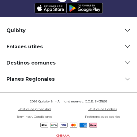
Quibity
Enlaces útiles
Destinos comunes
Planes Regionales
2026 Quibity Srl - All right reserved. C.O.E. SM31836
Política de privacidad
Política de Cookies
Términos y Condiciones
Preferencias de cookies