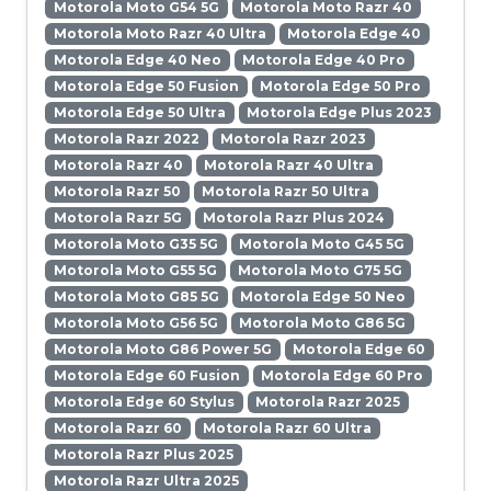
Motorola Moto G54 5G
Motorola Moto Razr 40
Motorola Moto Razr 40 Ultra
Motorola Edge 40
Motorola Edge 40 Neo
Motorola Edge 40 Pro
Motorola Edge 50 Fusion
Motorola Edge 50 Pro
Motorola Edge 50 Ultra
Motorola Edge Plus 2023
Motorola Razr 2022
Motorola Razr 2023
Motorola Razr 40
Motorola Razr 40 Ultra
Motorola Razr 50
Motorola Razr 50 Ultra
Motorola Razr 5G
Motorola Razr Plus 2024
Motorola Moto G35 5G
Motorola Moto G45 5G
Motorola Moto G55 5G
Motorola Moto G75 5G
Motorola Moto G85 5G
Motorola Edge 50 Neo
Motorola Moto G56 5G
Motorola Moto G86 5G
Motorola Moto G86 Power 5G
Motorola Edge 60
Motorola Edge 60 Fusion
Motorola Edge 60 Pro
Motorola Edge 60 Stylus
Motorola Razr 2025
Motorola Razr 60
Motorola Razr 60 Ultra
Motorola Razr Plus 2025
Motorola Razr Ultra 2025