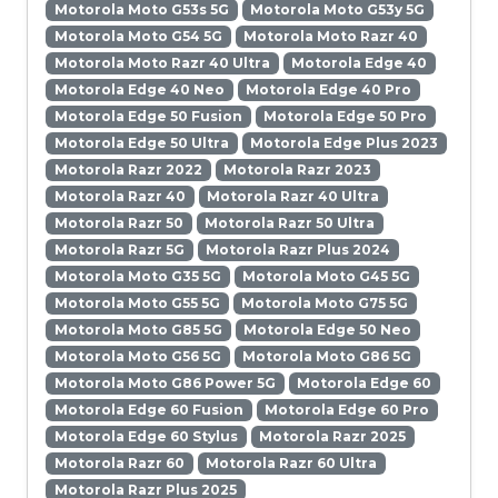
Motorola Moto G53s 5G
Motorola Moto G53y 5G
Motorola Moto G54 5G
Motorola Moto Razr 40
Motorola Moto Razr 40 Ultra
Motorola Edge 40
Motorola Edge 40 Neo
Motorola Edge 40 Pro
Motorola Edge 50 Fusion
Motorola Edge 50 Pro
Motorola Edge 50 Ultra
Motorola Edge Plus 2023
Motorola Razr 2022
Motorola Razr 2023
Motorola Razr 40
Motorola Razr 40 Ultra
Motorola Razr 50
Motorola Razr 50 Ultra
Motorola Razr 5G
Motorola Razr Plus 2024
Motorola Moto G35 5G
Motorola Moto G45 5G
Motorola Moto G55 5G
Motorola Moto G75 5G
Motorola Moto G85 5G
Motorola Edge 50 Neo
Motorola Moto G56 5G
Motorola Moto G86 5G
Motorola Moto G86 Power 5G
Motorola Edge 60
Motorola Edge 60 Fusion
Motorola Edge 60 Pro
Motorola Edge 60 Stylus
Motorola Razr 2025
Motorola Razr 60
Motorola Razr 60 Ultra
Motorola Razr Plus 2025