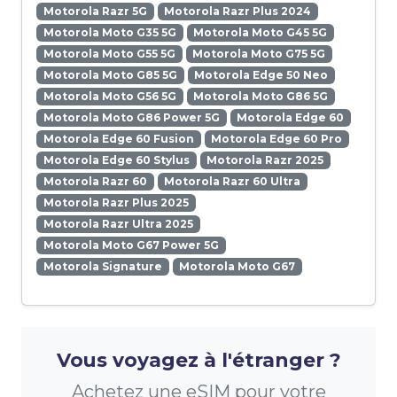
Motorola Razr 5G
Motorola Razr Plus 2024
Motorola Moto G35 5G
Motorola Moto G45 5G
Motorola Moto G55 5G
Motorola Moto G75 5G
Motorola Moto G85 5G
Motorola Edge 50 Neo
Motorola Moto G56 5G
Motorola Moto G86 5G
Motorola Moto G86 Power 5G
Motorola Edge 60
Motorola Edge 60 Fusion
Motorola Edge 60 Pro
Motorola Edge 60 Stylus
Motorola Razr 2025
Motorola Razr 60
Motorola Razr 60 Ultra
Motorola Razr Plus 2025
Motorola Razr Ultra 2025
Motorola Moto G67 Power 5G
Motorola Signature
Motorola Moto G67
Vous voyagez à l'étranger ?
Achetez une eSIM pour votre