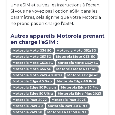
une eSIM et suivez les instructions à l’écran.
Si vous ne voyez pas l’option eSIM dans les
paramètres, cela signifie que votre Motorola
ne prend pas en charge l’eSIM.
Autres appareils Motorola prenant
en charge l'eSIM :
Motorola Moto G34 5G
Motorola Moto G52j 5G
Motorola Moto G53 5G
Motorola Moto G53j 5G
Motorola Moto G53s 5G
Motorola Moto G53y 5G
Motorola Moto G54 5G
Motorola Moto Razr 40
Motorola Moto Razr 40 Ultra
Motorola Edge 40
Motorola Edge 40 Neo
Motorola Edge 40 Pro
Motorola Edge 50 Fusion
Motorola Edge 50 Pro
Motorola Edge 50 Ultra
Motorola Edge Plus 2023
Motorola Razr 2022
Motorola Razr 2023
Motorola Razr 40
Motorola Razr 40 Ultra
Motorola Razr 50
Motorola Razr 50 Ultra