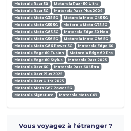
Motorola Razr 50
Motorola Razr 50 Ultra
Motorola Razr 5G
Motorola Razr Plus 2024
Motorola Moto G35 5G
Motorola Moto G45 5G
Motorola Moto G55 5G
Motorola Moto G75 5G
Motorola Moto G85 5G
Motorola Edge 50 Neo
Motorola Moto G56 5G
Motorola Moto G86 5G
Motorola Moto G86 Power 5G
Motorola Edge 60
Motorola Edge 60 Fusion
Motorola Edge 60 Pro
Motorola Edge 60 Stylus
Motorola Razr 2025
Motorola Razr 60
Motorola Razr 60 Ultra
Motorola Razr Plus 2025
Motorola Razr Ultra 2025
Motorola Moto G67 Power 5G
Motorola Signature
Motorola Moto G67
Vous voyagez à l'étranger ?