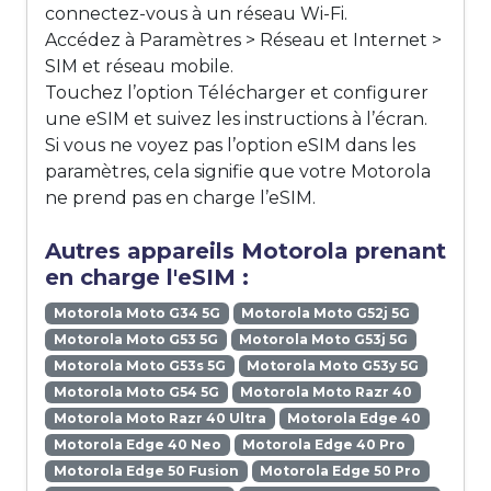
connectez-vous à un réseau Wi-Fi.
Accédez à Paramètres > Réseau et Internet >
SIM et réseau mobile.
Touchez l’option Télécharger et configurer
une eSIM et suivez les instructions à l’écran.
Si vous ne voyez pas l’option eSIM dans les
paramètres, cela signifie que votre Motorola
ne prend pas en charge l’eSIM.
Autres appareils Motorola prenant
en charge l'eSIM :
Motorola Moto G34 5G
Motorola Moto G52j 5G
Motorola Moto G53 5G
Motorola Moto G53j 5G
Motorola Moto G53s 5G
Motorola Moto G53y 5G
Motorola Moto G54 5G
Motorola Moto Razr 40
Motorola Moto Razr 40 Ultra
Motorola Edge 40
Motorola Edge 40 Neo
Motorola Edge 40 Pro
Motorola Edge 50 Fusion
Motorola Edge 50 Pro