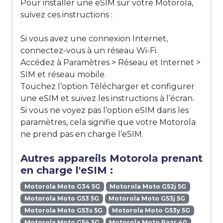
Pour installer une eSIM sur votre Motorola,
suivez ces instructions :
Si vous avez une connexion Internet,
connectez-vous à un réseau Wi-Fi.
Accédez à Paramètres > Réseau et Internet >
SIM et réseau mobile.
Touchez l’option Télécharger et configurer
une eSIM et suivez les instructions à l’écran.
Si vous ne voyez pas l’option eSIM dans les
paramètres, cela signifie que votre Motorola
ne prend pas en charge l’eSIM.
Autres appareils Motorola prenant
en charge l'eSIM :
Motorola Moto G34 5G
Motorola Moto G52j 5G
Motorola Moto G53 5G
Motorola Moto G53j 5G
Motorola Moto G53s 5G
Motorola Moto G53y 5G
Motorola Moto G54 5G
Motorola Moto Razr 40