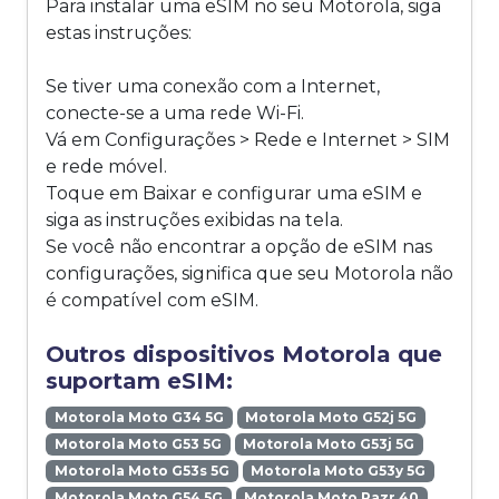
Para instalar uma eSIM no seu Motorola, siga
estas instruções:
Se tiver uma conexão com a Internet,
conecte-se a uma rede Wi-Fi.
Vá em Configurações > Rede e Internet > SIM
e rede móvel.
Toque em Baixar e configurar uma eSIM e
siga as instruções exibidas na tela.
Se você não encontrar a opção de eSIM nas
configurações, significa que seu Motorola não
é compatível com eSIM.
Outros dispositivos Motorola que
suportam eSIM:
Motorola Moto G34 5G
Motorola Moto G52j 5G
Motorola Moto G53 5G
Motorola Moto G53j 5G
Motorola Moto G53s 5G
Motorola Moto G53y 5G
Motorola Moto G54 5G
Motorola Moto Razr 40