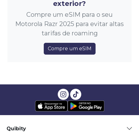
exterior?
Compre um eSIM para o seu
Motorola Razr 2025 para evitar altas
tarifas de roaming
Compre um eSIM
Quibity