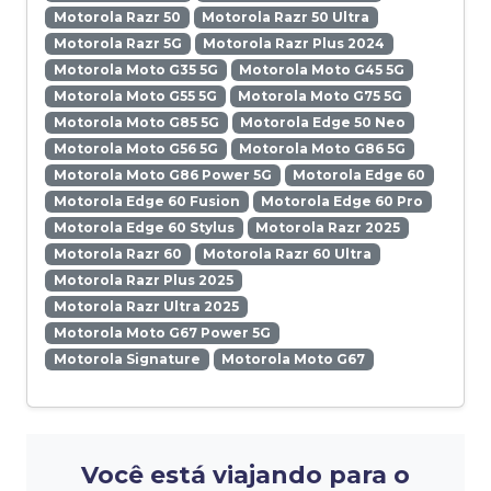
Motorola Razr 50
Motorola Razr 50 Ultra
Motorola Razr 5G
Motorola Razr Plus 2024
Motorola Moto G35 5G
Motorola Moto G45 5G
Motorola Moto G55 5G
Motorola Moto G75 5G
Motorola Moto G85 5G
Motorola Edge 50 Neo
Motorola Moto G56 5G
Motorola Moto G86 5G
Motorola Moto G86 Power 5G
Motorola Edge 60
Motorola Edge 60 Fusion
Motorola Edge 60 Pro
Motorola Edge 60 Stylus
Motorola Razr 2025
Motorola Razr 60
Motorola Razr 60 Ultra
Motorola Razr Plus 2025
Motorola Razr Ultra 2025
Motorola Moto G67 Power 5G
Motorola Signature
Motorola Moto G67
Você está viajando para o