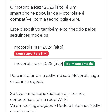
O Motorola Razr 2025 [aito] é um
smartphone popular da Motorola e é
compatível com a tecnologia eSIM.
Este dispositivo também é conhecido pelos
seguintes modelos:
motorola razr 2024 [aito]
sem suporte eSIM
motorola razr 2025 [aito]
eSIM suportada
Para instalar uma eSIM no seu Motorola, siga
estas instruções:
Se tiver uma conexão com a Internet,
conecte-se a uma rede Wi-Fi.
Vá em Configurações > Rede e Internet > SIM
e rede móvel.