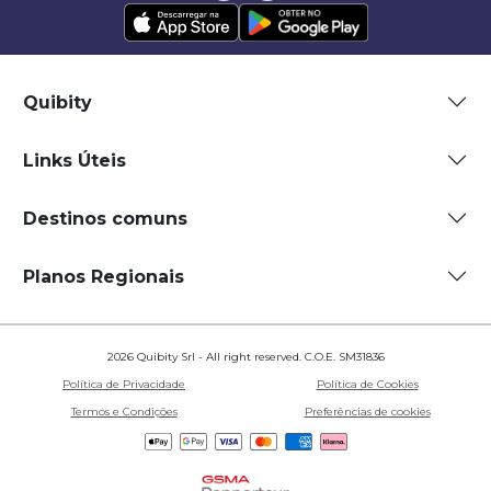
Quibity
Links Úteis
Destinos comuns
Planos Regionais
2026 Quibity Srl - All right reserved. C.O.E. SM31836
Política de Privacidade
Política de Cookies
Termos e Condições
Preferências de cookies