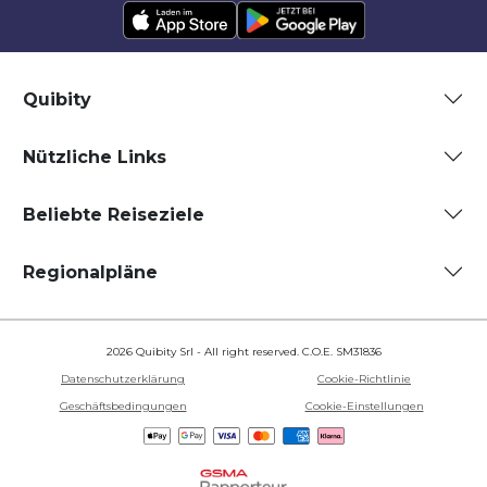
Quibity
Nützliche Links
Beliebte Reiseziele
Regionalpläne
2026 Quibity Srl - All right reserved. C.O.E. SM31836
Datenschutzerklärung
Cookie-Richtlinie
Geschäftsbedingungen
Cookie-Einstellungen