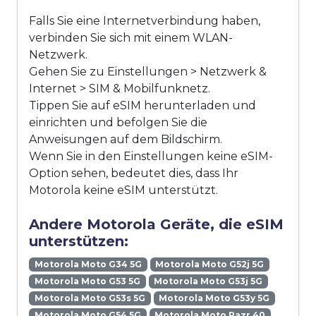
Falls Sie eine Internetverbindung haben,
verbinden Sie sich mit einem WLAN-
Netzwerk.
Gehen Sie zu Einstellungen > Netzwerk &
Internet > SIM & Mobilfunknetz.
Tippen Sie auf eSIM herunterladen und
einrichten und befolgen Sie die
Anweisungen auf dem Bildschirm.
Wenn Sie in den Einstellungen keine eSIM-
Option sehen, bedeutet dies, dass Ihr
Motorola keine eSIM unterstützt.
Andere Motorola Geräte, die eSIM
unterstützen:
Motorola Moto G34 5G
Motorola Moto G52j 5G
Motorola Moto G53 5G
Motorola Moto G53j 5G
Motorola Moto G53s 5G
Motorola Moto G53y 5G
Motorola Moto G54 5G
Motorola Moto Razr 40