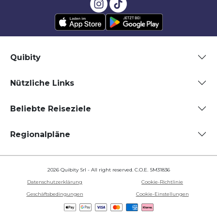
Quibity
Nützliche Links
Beliebte Reiseziele
Regionalpläne
2026 Quibity Srl - All right reserved. C.O.E. SM31836
Datenschutzerklärung
Cookie-Richtlinie
Geschäftsbedingungen
Cookie-Einstellungen