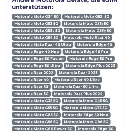
Andere Motorola Geräte, die eSIM
unterstützen:
Motorola Moto G34 5G
Motorola Moto G52j 5G
Motorola Moto G53 5G
Motorola Moto G53j 5G
Motorola Moto G53s 5G
Motorola Moto G53y 5G
Motorola Moto G54 5G
Motorola Moto Razr 40
Motorola Moto Razr 40 Ultra
Motorola Edge 40
Motorola Edge 40 Neo
Motorola Edge 40 Pro
Motorola Edge 50 Fusion
Motorola Edge 50 Pro
Motorola Edge 50 Ultra
Motorola Edge Plus 2023
Motorola Razr 2022
Motorola Razr 2023
Motorola Razr 40
Motorola Razr 40 Ultra
Motorola Razr 50
Motorola Razr 50 Ultra
Motorola Razr 5G
Motorola Razr Plus 2024
Motorola Moto G35 5G
Motorola Moto G45 5G
Motorola Moto G55 5G
Motorola Moto G75 5G
Motorola Moto G85 5G
Motorola Edge 50 Neo
Motorola Moto G56 5G
Motorola Moto G86 5G
Motorola Moto G86 Power 5G
Motorola Edge 60