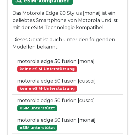
Ja, eSIM-kompatibel!
Das Motorola Edge 60 Stylus [monai] ist ein
beliebtes Smartphone von Motorola und ist
mit der eSIM-Technologie kompatibel.
Dieses Gerät ist auch unter den folgenden
Modellen bekannt:
motorola edge 50 fusion [mona]
keine eSIM-Unterstützung
motorola edge 50 fusion [cuscoi]
keine eSIM-Unterstützung
motorola edge 50 fusion [cusco]
eSIM unterstützt
motorola edge 50 fusion [monai]
eSIM unterstützt